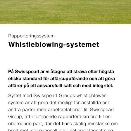
Rapporteringssystem
Whistleblowing-systemet
På Swisspearl är vi åtagna att sträva efter högsta
etiska standard för affärsuppförande och att göra
affärer på ett ansvarsfullt sätt och med integritet.
Syftet med Swisspearl Groups whistleblower-
system är att göra det möjligt för anställda och
andra parter med arbetsrelationer till Swisspearl
Group, att i förtroende rapportera sin oro till en
oberoende part, där det finns skälig misstanke om
brott mot internationell eller nationell lagstiftning