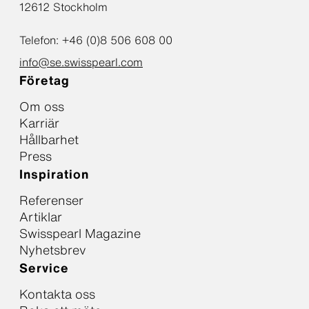
12612 Stockholm
Telefon: +46 (0)8 506 608 00
info@se.swisspearl.com
Företag
Om oss
Karriär
Hållbarhet
Press
Inspiration
Referenser
Artiklar
Swisspearl Magazine
Nyhetsbrev
Service
Kontakta oss