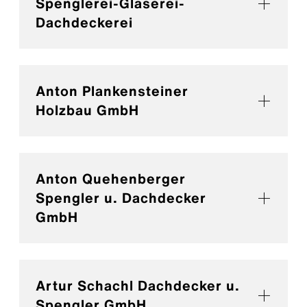
Spenglerei-Glaserei-
Dachdeckerei
Anton Plankensteiner
Holzbau GmbH
Anton Quehenberger
Spengler u. Dachdecker
GmbH
Artur Schachl Dachdecker u.
Spengler GmbH