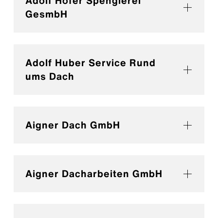
Adolf Hofer Spenglerei
GesmbH
Adolf Huber Service Rund
ums Dach
Aigner Dach GmbH
Aigner Dacharbeiten GmbH