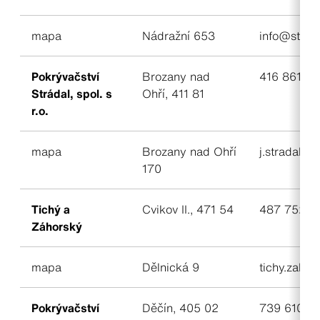
mapa
Nádražní 653
info@strec
Pokrývačství
Brozany nad
416 861 18
Strádal, spol. s
Ohří, 411 81
r.o.
mapa
Brozany nad Ohří
j.stradal@
170
Tichý a
Cvikov II., 471 54
487 752 01
Záhorský
mapa
Dělnická 9
tichy.zaho
Pokrývačství
Děčín, 405 02
739 610 73