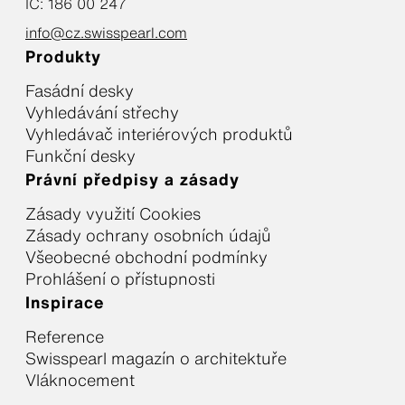
IČ: 186 00 247
info@cz.swisspearl.com
Produkty
Fasádní desky
Vyhledávání střechy
Vyhledávač interiérových produktů
Funkční desky
Právní předpisy a zásady
Zásady využití Cookies
Zásady ochrany osobních údajů
Všeobecné obchodní podmínky
Prohlášení o přístupnosti
Inspirace
Reference
Swisspearl magazín o architektuře
Vláknocement