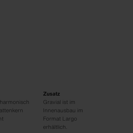
Zusatz
 harmonisch
Gravial ist im
lattenkern
Innenausbau im
mt
Format Largo
erhältlich.