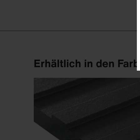
Erhältlich in den Far