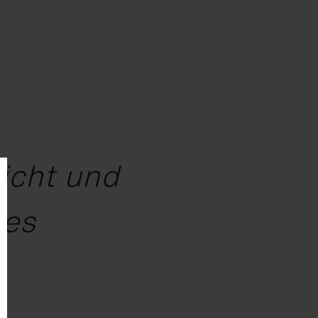
Licht und
les