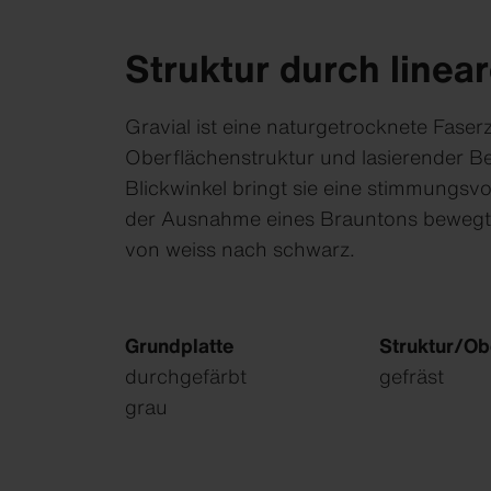
Struktur durch linea
Gravial ist eine naturgetrocknete Faserz
Oberflächenstruktur und lasierender B
Blickwinkel bringt sie eine stimmungsvo
der Ausnahme eines Brauntons bewegt si
von weiss nach schwarz.
Grundplatte
Struktur/Ob
durchgefärbt
gefräst
grau