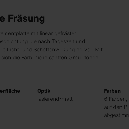
re Fräsung
ementplatte mit linear gefräster
eschichtung. Je nach Tageszeit und
lle Licht- und Schattenwirkung hervor. Mit
ch die Farblinie in sanften Grau- tönen
erfläche
Optik
Farben
lasierend/matt
6 Farben,
auf den P
abgestim