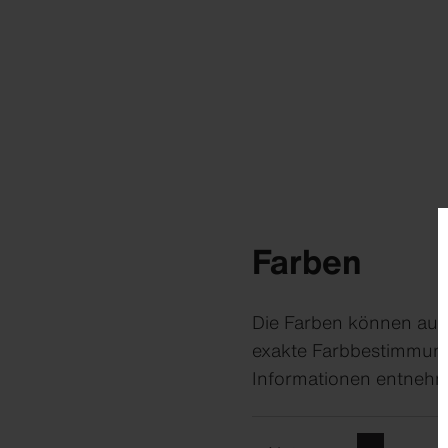
Farben
Die Farben können auf
exakte Farbbestimmung 
Informationen entneh