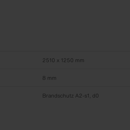
2510 x 1250 mm
8 mm
Brandschutz A2-s1, d0