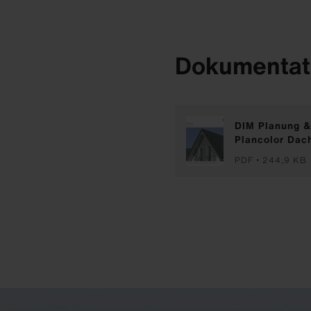
Dokumentat
DIM Planung &
Plancolor Dac
PDF
244,9 KB