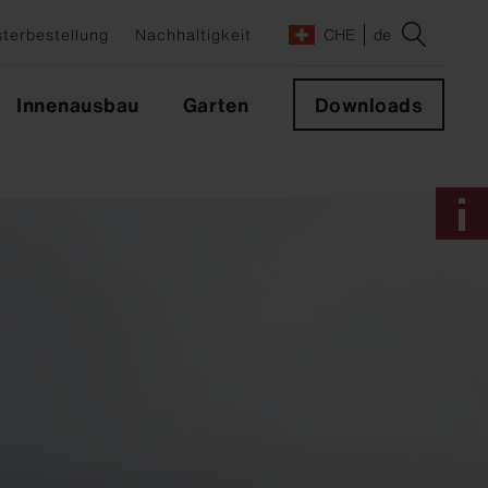
terbestellung
Nachhaltigkeit
CHE
de
Innenausbau
Garten
Downloads
e
lrichter