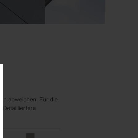
on abweichen. Für die
Detailliertere