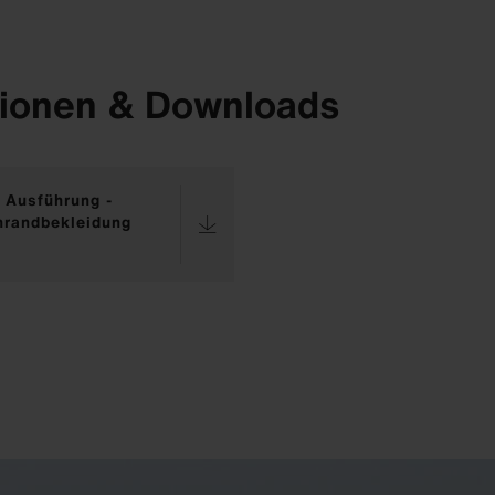
ionen & Downloads
 Ausführung -
hrandbekleidung