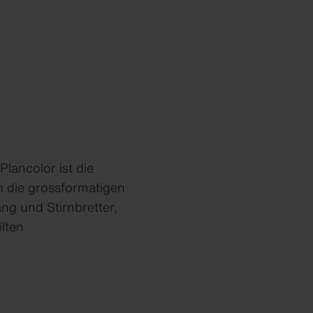
Plancolor ist die
n die grossformatigen
ng und Stirnbretter,
lten