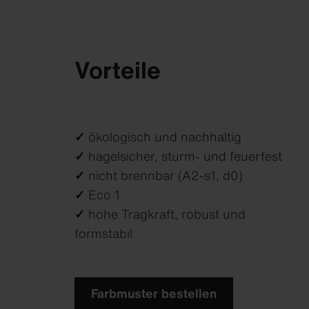
Vorteile
✓
ökologisch und nachhaltig
✓
hagelsicher, sturm- und feuerfest
✓
nicht brennbar (A2-s1, d0)
✓
Eco 1
✓
hohe Tragkraft, robust und
formstabil
Farbmuster bestellen