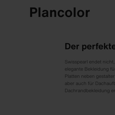
Plancolor
Der perfekt
Swisspearl endet nicht,
elegante Bekleidung fü
Platten neben gestalte
aber auch für Dachauf
Dachrandbekleidung er