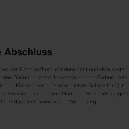
e Abschluss
 wo das Dach aufhört, sondern geht natürlich weiter. 
r den Dachüberstand. In verschiedenen Farben biete
rischer Finesse den grösstmöglichen Schutz für Ortga
bauten wie Lukarnen und Gauben. Mit dieser ausgefei
fährt das Dach seine wahre Vollendung.