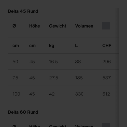
Delta 45 Rund
Ø
Höhe
Gewicht
Volumen
cm
cm
kg
L
CHF
CH
50
45
16.5
88
296
37
75
45
27.5
185
537
66
100
45
42
330
612
76
Delta 60 Rund
Ø
Höhe
Gewicht
Volumen