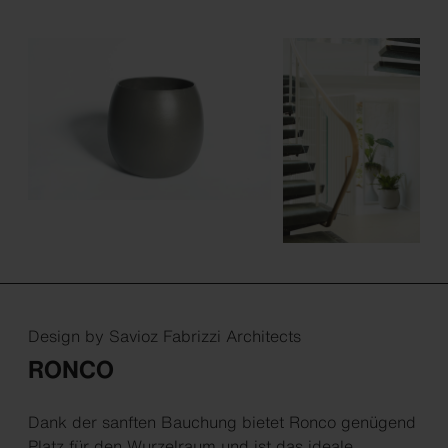
Design by Savioz Fabrizzi Architects
RONCO
Dank der sanften Bauchung bietet Ronco genügend
Platz für den Wurzelraum und ist das ideale