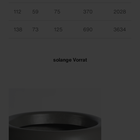
112
59
75
370
2028
138
73
125
690
3634
solange Vorrat