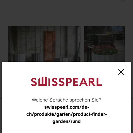
Welche Sprache sprechen Sie?
swisspearl.com/de-
ch/produkte/garten/product-finder-
Design by Sternform
garden/rund
SUMO