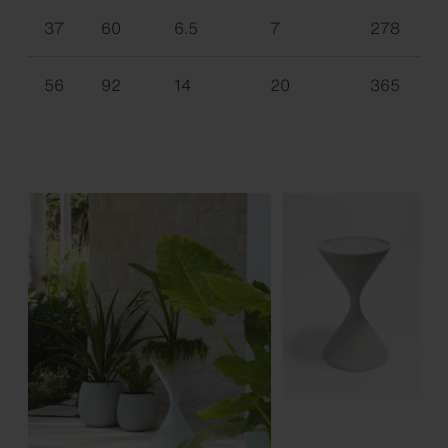
37
60
6.5
7
278
56
92
14
20
365