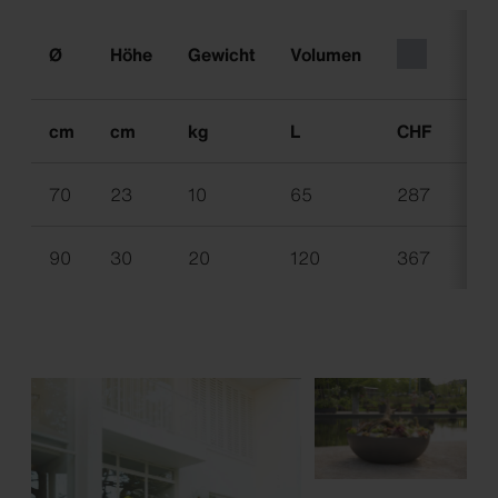
Ø
Höhe
Gewicht
Volumen
cm
cm
kg
L
CHF
CH
70
23
10
65
287
381
90
30
20
120
367
415