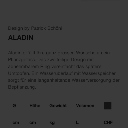
Design by Patrick Schöni
ALADIN
Aladin erfüllt Ihre ganz grossen Wünsche an ein
Pflanzgefäss. Das zweiteilige Design mit
abnehmbarem Ring vereinfacht das spätere
Umtopfen. Ein Wasserüberlauf mit Wasserspeicher
sorgt für eine langanhaltende Wasserversorgung der
Bepflanzung.
Ø
Höhe
Gewicht
Volumen
cm
cm
kg
L
CHF