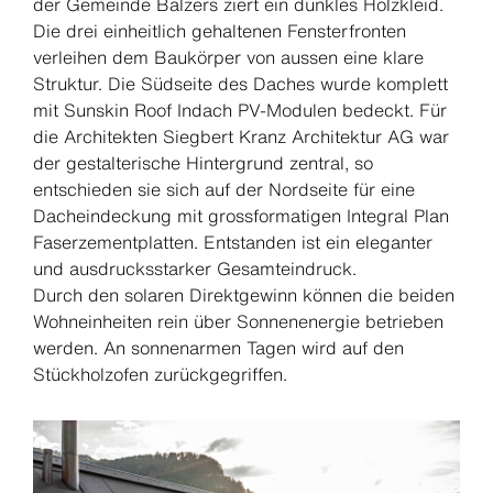
der Gemeinde Balzers ziert ein dunkles Holzkleid.
Die drei einheitlich gehaltenen Fensterfronten
verleihen dem Baukörper von aussen eine klare
Struktur. Die Südseite des Daches wurde komplett
mit Sunskin Roof Indach PV-Modulen bedeckt. Für
die Architekten Siegbert Kranz Architektur AG war
der gestalterische Hintergrund zentral, so
entschieden sie sich auf der Nordseite für eine
Dacheindeckung mit grossformatigen Integral Plan
Faserzementplatten. Entstanden ist ein eleganter
und ausdrucksstarker Gesamteindruck.
Durch den solaren Direktgewinn können die beiden
Wohneinheiten rein über Sonnenenergie betrieben
werden. An sonnenarmen Tagen wird auf den
Stückholzofen zurückgegriffen.