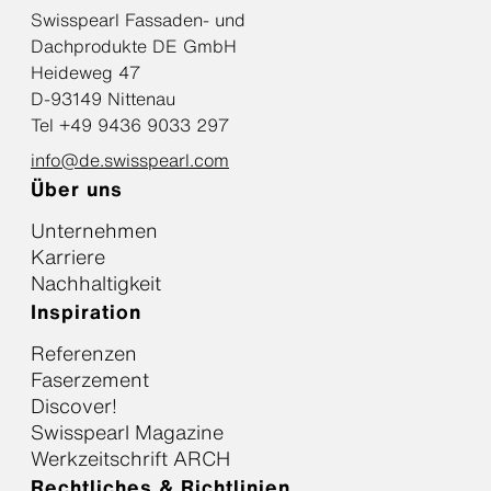
Swisspearl Fassaden- und
Dachprodukte DE GmbH
Heideweg 47
D-93149 Nittenau
Tel +49 9436 9033 297
info@de.swisspearl.com
Über uns
Unternehmen
Karriere
Nachhaltigkeit
Inspiration
Referenzen
Faserzement
Discover!
Swisspearl Magazine
Werkzeitschrift ARCH
Rechtliches & Richtlinien