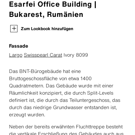
Esarfei Office Building |
Bukarest, Rumänien
Zum Lookbook hinzufügen
Fassade
Largo
Swisspearl Carat
Ivory 8099
Das BNT-Bürogebäude hat eine
Bruttogeschossfläche von etwa 1400
Quadratmetern. Das Gebäude wurde mit einer
Räumlichkeit konzipiert, die durch Split-Levels
definiert ist, die durch das Teiluntergeschoss, das
durch das niedrige Grundwasser entstanden ist,
erzeugt wurden.
Neben der bereits erwähnten Fluchttreppe besteht
die vertikale Erschließung des Gebäudes auch aus