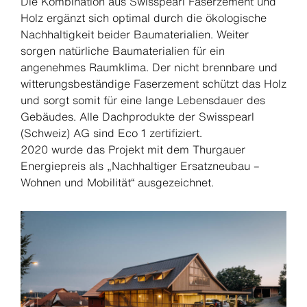
Die Kombination aus Swisspearl Faserzement und
Holz ergänzt sich optimal durch die ökologische
Nachhaltigkeit beider Baumaterialien. Weiter
sorgen natürliche Baumaterialien für ein
angenehmes Raumklima. Der nicht brennbare und
witterungsbeständige Faserzement schützt das Holz
und sorgt somit für eine lange Lebensdauer des
Gebäudes. Alle Dachprodukte der Swisspearl
(Schweiz) AG sind Eco 1 zertifiziert.
2020 wurde das Projekt mit dem Thurgauer
Energiepreis als „Nachhaltiger Ersatzneubau –
Wohnen und Mobilität“ ausgezeichnet.