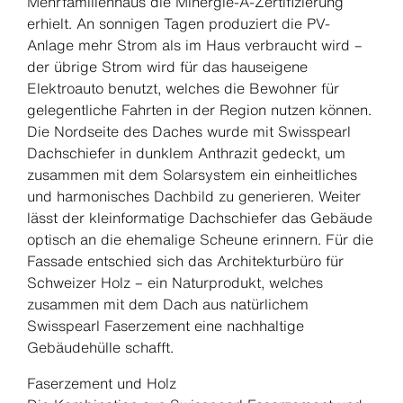
Mehrfamilienhaus die Minergie-A-Zertifizierung
erhielt. An sonnigen Tagen produziert die PV-
Anlage mehr Strom als im Haus verbraucht wird –
der übrige Strom wird für das hauseigene
Elektroauto benutzt, welches die Bewohner für
gelegentliche Fahrten in der Region nutzen können.
Die Nordseite des Daches wurde mit Swisspearl
Dachschiefer in dunklem Anthrazit gedeckt, um
zusammen mit dem Solarsystem ein einheitliches
und harmonisches Dachbild zu generieren. Weiter
lässt der kleinformatige Dachschiefer das Gebäude
optisch an die ehemalige Scheune erinnern. Für die
Fassade entschied sich das Architekturbüro für
Schweizer Holz – ein Naturprodukt, welches
zusammen mit dem Dach aus natürlichem
Swisspearl Faserzement eine nachhaltige
Gebäudehülle schafft.
Faserzement und Holz