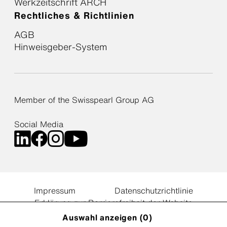
Werkzeitschrift ARCH
Rechtliches & Richtlinien
AGB
Hinweisgeber-System
Member of the Swisspearl Group AG
Social Media
Impressum
Datenschutzrichtlinie
Erklärung zur Barrierefreiheit der Website
Cookie Einstellungen
Auswahl anzeigen (
0
)