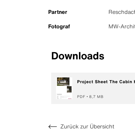
Partner
Reschdach
Fotograf
MW-Archite
Downloads
Project Sheet The Cabin 
PDF
8,7 MB
Zurück zur Übersicht