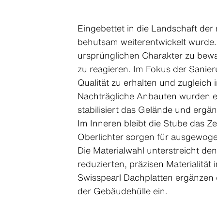
Eingebettet in die Landschaft der
behutsam weiterentwickelt wurde
ursprünglichen Charakter zu bewa
zu reagieren. Im Fokus der Sanie
Qualität zu erhalten und zugleich
Nachträgliche Anbauten wurden en
stabilisiert das Gelände und ergä
Im Inneren bleibt die Stube das 
Oberlichter sorgen für ausgewoge
Die Materialwahl unterstreicht de
reduzierten, präzisen Materialitä
Swisspearl Dachplatten ergänzen d
der Gebäudehülle ein.