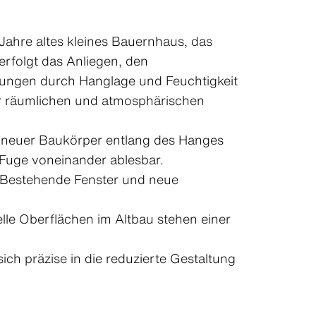
 Jahre altes kleines Bauernhaus, das
rfolgt das Anliegen, den
erungen durch Hanglage und Feuchtigkeit
er räumlichen und atmosphärischen
in neuer Baukörper entlang des Hanges
e Fuge voneinander ablesbar.
. Bestehende Fenster und neue
elle Oberflächen im Altbau stehen einer
ich präzise in die reduzierte Gestaltung