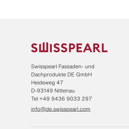
Swisspearl Fassaden- und
Dachprodukte DE GmbH
Heideweg 47
D-93149 Nittenau
Tel +49 9436 9033 297
info@de.swisspearl.com