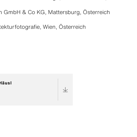
 GmbH & Co KG, Mattersburg, Österreich
kturfotografie, Wien, Österreich
Häusl