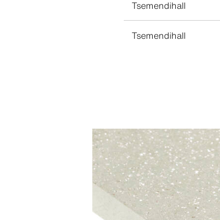
Tsemendihall
Tsemendihall