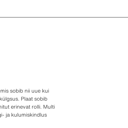
mis sobib nii uue kui
külgsus. Plaat sobib
t erinevat rolli. Multi
i- ja kulumiskindlus