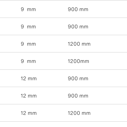
9 mm
900 mm
9 mm
900 mm
9 mm
1200 mm
9 mm
1200mm
12 mm
900 mm
12 mm
900 mm
12 mm
1200 mm