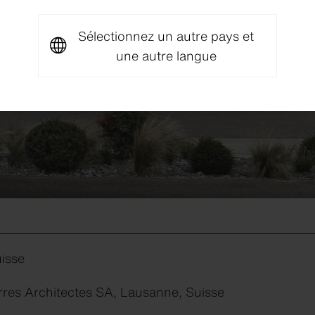
Sélectionnez un autre pays et
une autre langue
isse
rres Architectes SA, Lausanne, Suisse