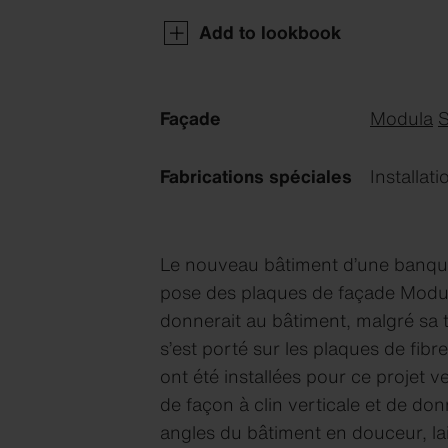
Add to lookbook
Façade
Modula
S
Fabrications spéciales
Installat
Le nouveau bâtiment d’une banque 
pose des plaques de façade Modula
donnerait au bâtiment, malgré sa ta
s’est porté sur les plaques de fi
ont été installées pour ce projet v
de façon à clin verticale et de don
angles du bâtiment en douceur, lai