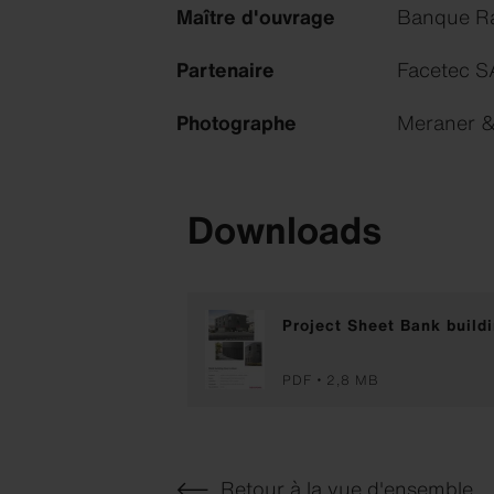
Maître d'ouvrage
Banque Ra
Partenaire
Facetec SA
Photographe
Meraner &
Downloads
Project Sheet Bank build
PDF
2,8 MB
Retour à la vue d'ensemble