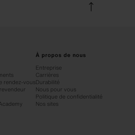
À propos de nous
Entreprise
ments
Carrières
 rendez-vous
Durabilité
 revendeur
Nous pour vous
Politique de confidentialité
 Academy
Nos sites