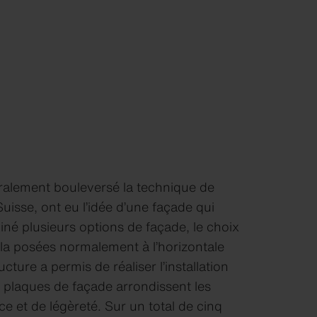
éralement bouleversé la technique de
isse, ont eu l’idée d’une façade qui
miné plusieurs options de façade, le choix
ula posées normalement à l’horizontale
ture a permis de réaliser l’installation
es plaques de façade arrondissent les
e et de légèreté. Sur un total de cinq