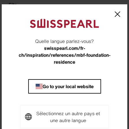
Site
Stein, Suisse
Architecte
SCHMID ZIÖRJEN ARCHITEKTENKOLLEKTIV,
Quelle langue parlez-vous?
Zürich, Suisse
swisspearl.com/fr-
Maître d'ouvrage
ch/inspiration/references/mbf-foundation-
residence
Stiftung MBF, Stein , Suisse
Partenaire
Bernhard Polybau AG, Langenthal, Suisse
Go to your local website
Photographe
SCHMID ZIÖRJEN ARCHITEKTENKOLLEKTIV,
Zürich, Suisse
Sélectionnez un autre pays et
une autre langue