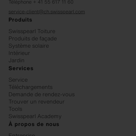
Téléphone + 41 55 617 11 60
service-client@ch.swisspearl.com
Produits
Swisspearl Toiture
Produits de façade
Système solaire
Intérieur
Jardin
Services
Service
Téléchargements
Demande de rendez-vous
Trouver un revendeur
Tools
Swisspearl Academy
À propos de nous
Entreprise