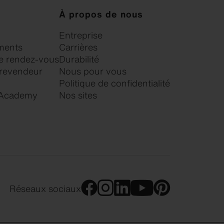
À propos de nous
Entreprise
ments
Carrières
 rendez-vous
Durabilité
 revendeur
Nous pour vous
Politique de confidentialité
 Academy
Nos sites
Réseaux sociaux