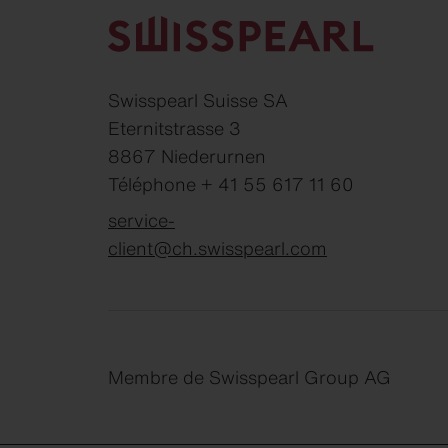
Swisspearl Suisse SA
Eternitstrasse 3
8867 Niederurnen
Téléphone + 41 55 617 11 60
service-
client@ch.swisspearl.com
Membre de Swisspearl Group AG