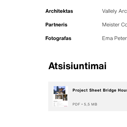
Architektas
Vallely Ar
Partneris
Meister C
Fotografas
Ema Peter
Atsisiuntimai
Project Sheet Bridge Hou
PDF
5,5 MB