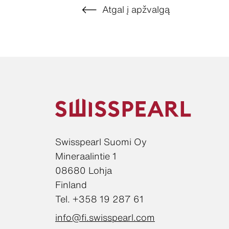
Atgal į apžvalgą
Swisspearl Suomi Oy
Mineraalintie 1
08680 Lohja
Finland
Tel. +358 19 287 61
info@fi.swisspearl.com