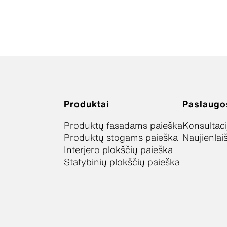
Produktai
Paslaugo
Produktų fasadams paieška
Konsultaci
Produktų stogams paieška
Naujienlai
Interjero plokščių paieška
Statybinių plokščių paieška