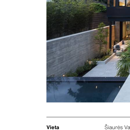
Vieta
Šiaurės Va