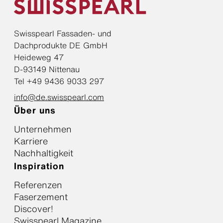
Swisspearl Fassaden- und
Dachprodukte DE GmbH
Heideweg 47
D-93149 Nittenau
Tel +49 9436 9033 297
info@de.swisspearl.com
Über uns
Unternehmen
Karriere
Nachhaltigkeit
Inspiration
Referenzen
Faserzement
Discover!
Swisspearl Magazine