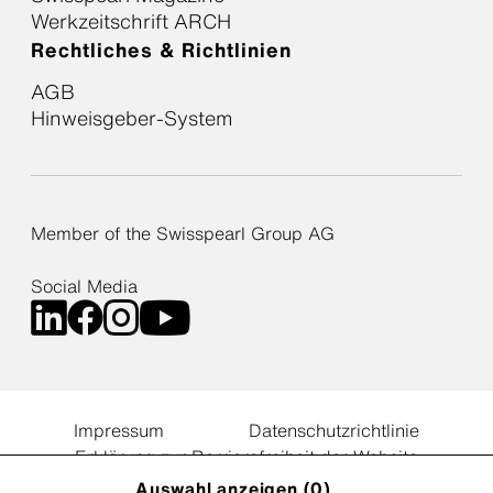
Werkzeitschrift ARCH
Rechtliches & Richtlinien
AGB
Hinweisgeber-System
Member of the Swisspearl Group AG
Social Media
Impressum
Datenschutzrichtlinie
Erklärung zur Barrierefreiheit der Website
Cookie Einstellungen
Auswahl anzeigen (
0
)