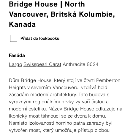
Bridge House | North
Vancouver, Britská Kolumbie,
Kanada
Přidat do lookbooku
Fasáda
Largo
Swisspearl Carat
Anthracite 8024
Dům Bridge House, který stojí ve čtvrti Pemberton
Heights v severním Vancouveru, vzdává hold
zásadám moderní architektury. Tato budova s
výraznými regionálními prvky vytváří čistou a
moderní estetiku. Název Bridge House odkazuje na
ikonický most táhnoucí se ze dvora k domu.
Namísto izolovanosti horního patra zahrady byl
vytvořen most, který umožňuje přístup z obou