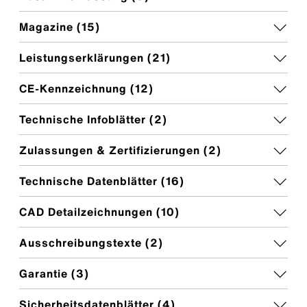
Magazine (
15
)
Leistungserklärungen (
21
)
CE-Kennzeichnung (
12
)
Technische Infoblätter (
2
)
Zulassungen & Zertifizierungen (
2
)
Technische Datenblätter (
16
)
CAD Detailzeichnungen (
10
)
Ausschreibungstexte (
2
)
Garantie (
3
)
Sicherheitsdatenblätter (
4
)