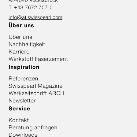
AT-4840 Vöcklabruck
T: +43 7672 707-0
info@at.swisspearl.com
Über uns
Über uns
Nachhaltigkeit
Karriere
Werkstoff Faserzement
Inspiration
Referenzen
Swisspearl Magazine
Werkzeitschrift ARCH
Newsletter
Service
Kontakt
Beratung anfragen
Downloads