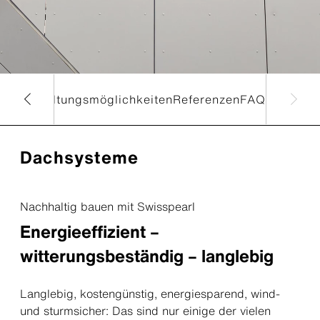
eos
Gestaltungsmöglichkeiten
Referenzen
FAQ
Dachsysteme
Nachhaltig bauen mit Swisspearl
Energieeffizient –
witterungsbeständig – langlebig
Langlebig, kostengünstig, energiesparend, wind-
und sturmsicher: Das sind nur einige der vielen