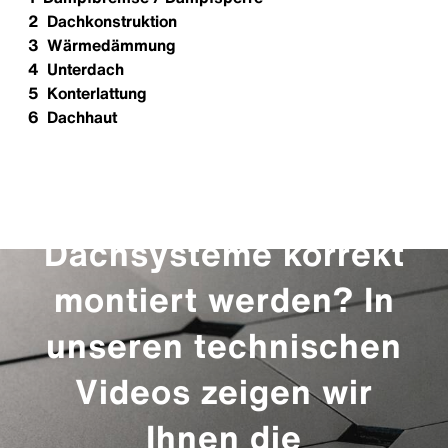
2 Dachkonstruktion
3 Wärmedämmung
4 Unterdach
5 Konterlattung
6 Dachhaut
Sie möchten wissen,
wie unsere
Dachsysteme korrekt
montiert werden
?
In
unseren technischen
Videos zeigen wir
Ihnen die