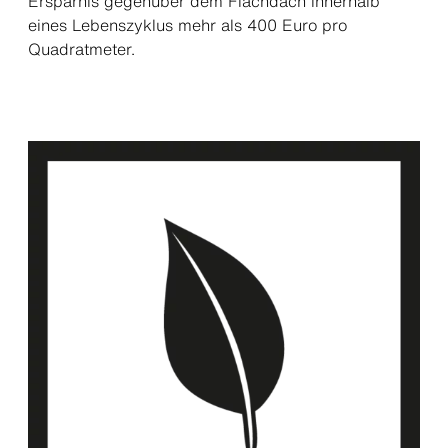
Ersparnis gegenüber dem Flachdach innerhalb
eines Lebenszyklus mehr als 400 Euro pro
Quadratmeter.