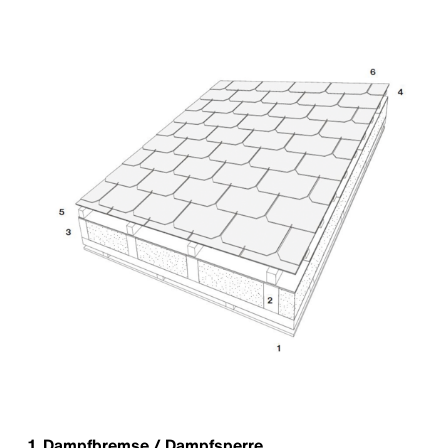
1 Dampfbremse / Dampfsperre