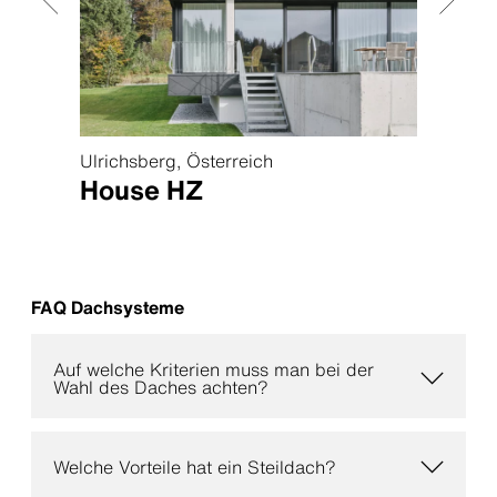
Ulrichsberg, Österreich
Forsta
House HZ
Hou
FAQ Dachsysteme
Auf welche Kriterien muss man bei der
Wahl des Daches achten?
Welche Vorteile hat ein Steildach?