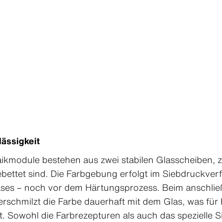
ässigkeit
aikmodule bestehen aus zwei stabilen Glasscheiben, 
ebettet sind. Die Farbgebung erfolgt im Siebdruckver
lases – noch vor dem Härtungsprozess. Beim anschli
rschmilzt die Farbe dauerhaft mit dem Glas, was für
. Sowohl die Farbrezepturen als auch das spezielle 