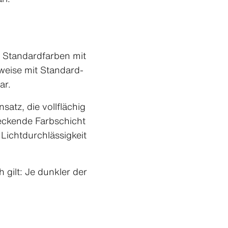
n Standardfarben mit
weise mit Standard-
ar.
atz, die vollflächig
deckende Farbschicht
 Lichtdurchlässigkeit
gilt: Je dunkler der