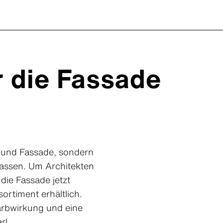
r die Fassade
h und Fassade, sondern
 lassen. Um Architekten
die Fassade jetzt
rtiment erhältlich.
arbwirkung und eine
rl.