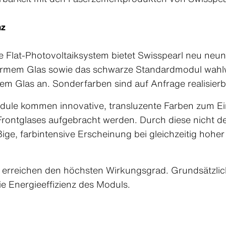
nz
 Flat-Photovoltaiksystem bietet Swisspearl neu neu
nsarmem Glas sowie das schwarze Standardmodul wahl
tem Glas an. Sonderfarben sind auf Anfrage realisierb
dule kommen innovative, transluzente Farben zum Eins
 Frontglases aufgebracht werden. Durch diese nicht 
ige, farbintensive Erscheinung bei gleichzeitig hoher
rreichen den höchsten Wirkungsgrad. Grundsätzlich 
ie Energieeffizienz des Moduls.