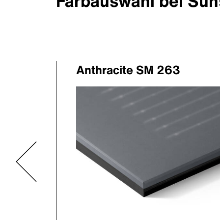
Farbauswahl bei Sun
Anthracite SM 263