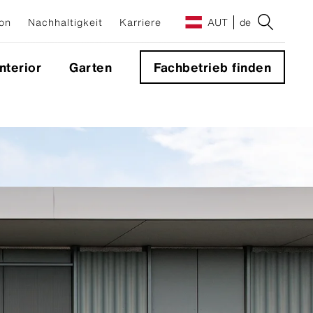
on
Nachhaltigkeit
Karriere
AUT
de
Interior
Garten
Fachbetrieb finden
e
g