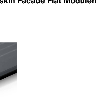
skin Facade Flat Modulen