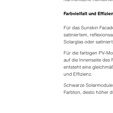
Farbvielfalt und Effizie
Für das Sunskin Facade
satiniertem, reflexio
Solarglas oder satinier
Für die farbigen PV-Mo
auf die Innenseite des
entsteht eine gleichmäß
und Effizienz.
Schwarze Solarmodule e
Farbton, desto höher d