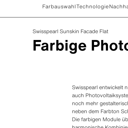
Farbauswahl
Technologie
Nachha
Swisspearl Sunskin Facade Flat
Farbige Phot
Swisspearl entwickelt
auch Photovoltaiksyste
noch mehr gestalterisch
neben dem Farbton Sch
Die farbigen Module üb
harmonische Kombinier