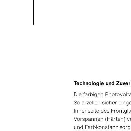
Technologie und Zuverl
Die farbigen Photovolt
Solarzellen sicher eing
Innenseite des Frontg
Vorspannen (Härten) ve
und Farbkonstanz sorgt