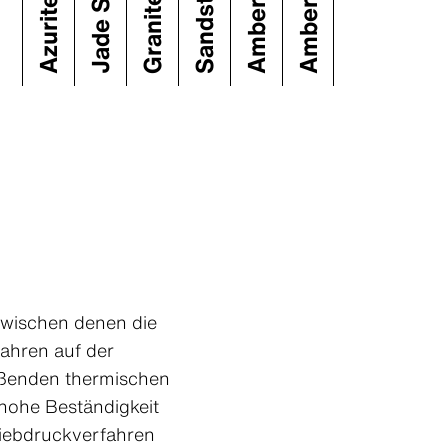
zwischen denen die
fahren auf der
eßenden thermischen
 hohe Beständigkeit
Siebdruckverfahren