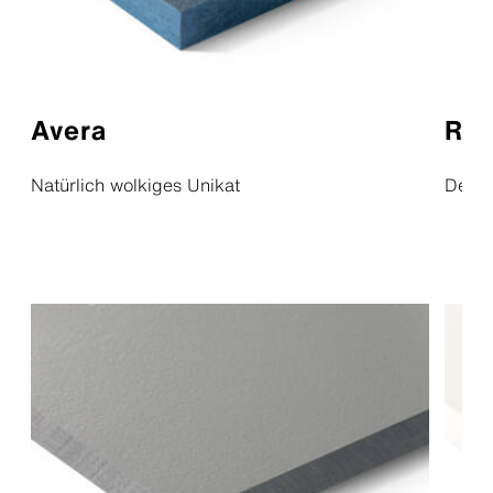
Avera
Ref
Natürlich wolkiges Unikat
Dezen