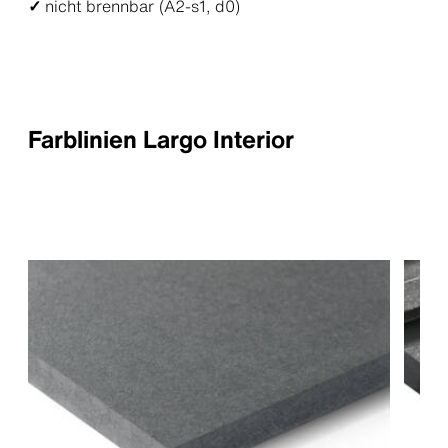
✓
nicht brennbar (A2-s1, d0)
Farblinien Largo Interior