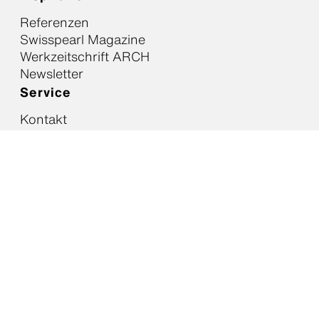
Referenzen
Swisspearl Magazine
Werkzeitschrift ARCH
Newsletter
Service
Kontakt
Beratung anfragen
Downloads
Barrierefreiheit
Member of the Swisspearl Group AG
Social Media