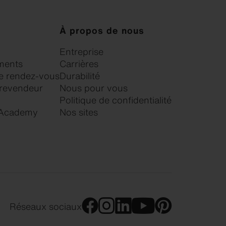
À propos de nous
Entreprise
ments
Carrières
 rendez-vous
Durabilité
 revendeur
Nous pour vous
Politique de confidentialité
 Academy
Nos sites
Réseaux sociaux