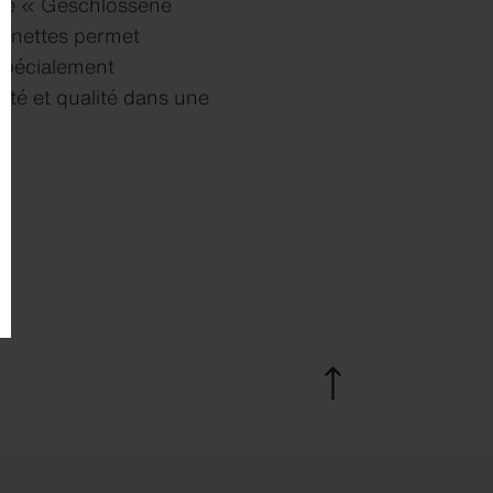
ème « Geschlossene
t nettes permet
spécialement
ité et qualité dans une