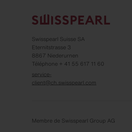
Swisspearl Suisse SA
Eternitstrasse 3
8867 Niederurnen
Téléphone + 41 55 617 11 60
service-
client@ch.swisspearl.com
Membre de Swisspearl Group AG