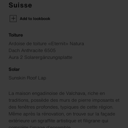
Suisse
Add to lookbook
Toiture
Ardoise de toiture «Eternit» Natura
Dach Anthracite 6505
Aura 2 Solarergänzungsplatte
Solar
Sunskin Roof Lap
La maison engadinoise de Valchava, riche en
traditions, possède des murs de pierre imposants et
des fenêtres profondes, typiques de cette région.
Même après la rénovation, on trouve sur la façade
extérieure un sgraffite artistique et filigrane qui
complète l’image d’ensemble.