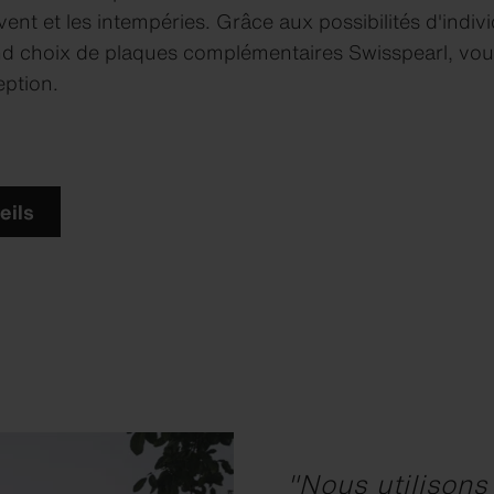
ent et les intempéries. Grâce aux possibilités d'individ
d choix de plaques complémentaires Swisspearl, vou
eption.
eils
"Nous utilisons