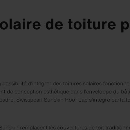
laire de toiture 
 la possibilité d'intégrer des toitures solaires fonction
nt de conception esthétique dans l'enveloppe du bât
cadre, Swisspearl Sunskin Roof Lap s'intègre parfait
unskin remplacent les couvertures de toit traditionne