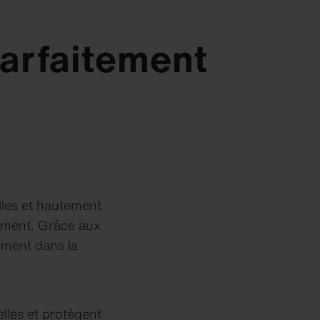
parfaitement
nelles et hautement
iment. Grâce aux
ement dans la
lles et protègent