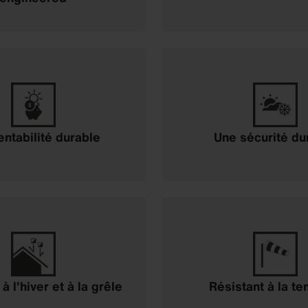
entabilité durable
Une sécurité du
à l'hiver et à la grêle
Résistant à la t