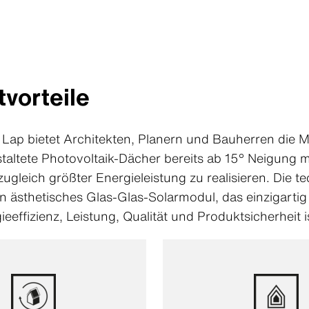
vorteile
Lap bietet Architekten, Planern und Bauherren die Mö
estaltete Photovoltaik-Dächer bereits ab 15° Neigung 
zugleich größter Energieleistung zu realisieren. Die t
ein ästhetisches Glas-Glas-Solarmodul, das einzigartig
eeffizienz, Leistung, Qualität und Produktsicherheit i