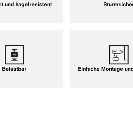
t und hagelresistent
Sturmsiche
Belastbar
Einfache Montage und