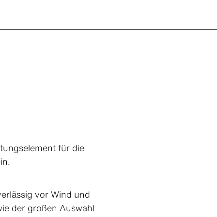
ltungselement für die
in.
erlässig vor Wind und
owie der großen Auswahl