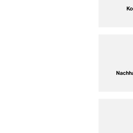
Ko
Nachha