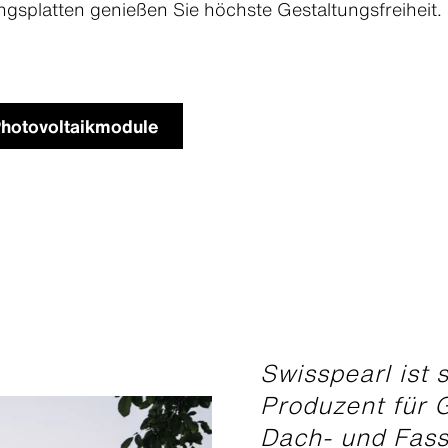
gsplatten genießen Sie höchste Gestaltungsfreiheit.
Photovoltaikmodule
Swisspearl ist 
Produzent für 
Dach- und Fass