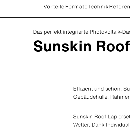
Vorteile
Formate
Technik
Refere
Das perfekt integrierte Photovoltaik-D
Sunskin Roof
Effizient und schön: Su
Gebäudehülle. Rahmenl
Sunskin Roof Lap erse
Wetter. Dank Individua