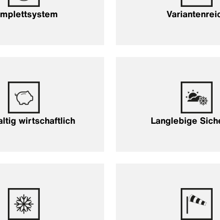
mplettsystem
Variantenrei
ltig wirtschaftlich
Langlebige Sich