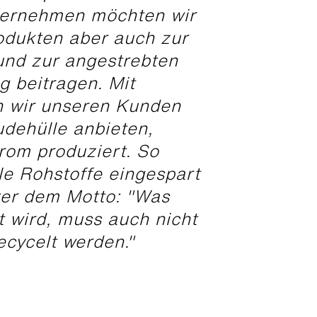
ternehmen möchten wir
odukten aber auch zur
nd zur angestrebten
 beitragen. Mit
n wir unseren Kunden
dehülle anbieten,
rom produziert. So
le Rohstoffe eingespart
er dem Motto: "Was
t wird, muss auch nicht
ecycelt werden."