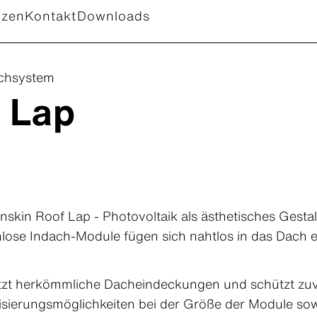
nzen
Kontakt
Downloads
achsystem
 Lap
nskin Roof Lap - Photovoltaik als ästhetisches Gesta
ose Indach-Module fügen sich nahtlos in das Dach e
tzt herkömmliche Dacheindeckungen und schützt zuv
lisierungsmöglichkeiten bei der Größe der Module s