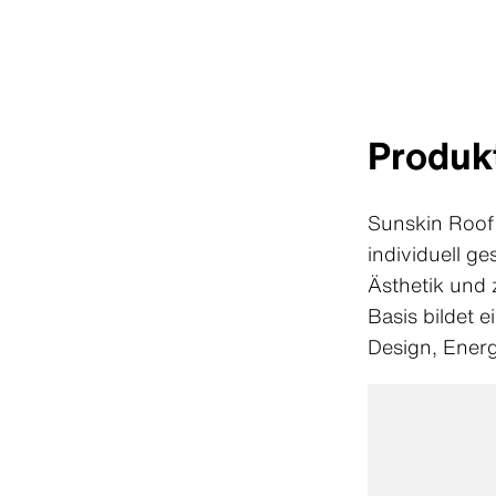
Produkt
Sunskin Roof 
individuell g
Ästhetik und 
Basis bildet 
Design, Energi