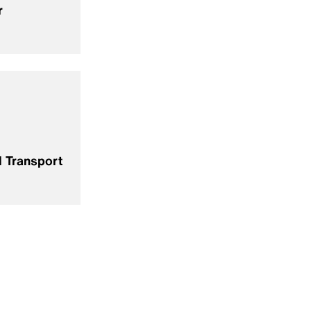
r
 Transport