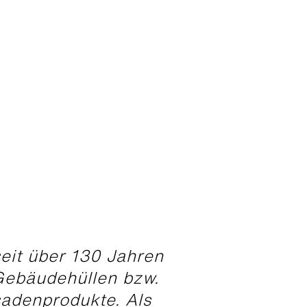
seit über 130 Jahren
Gebäudehüllen bzw.
adenprodukte. Als