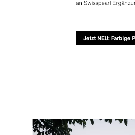
an Swisspearl Ergänzun
Jetzt NEU: Farbige 