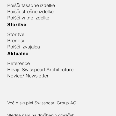
Poišči fasadne izdelke
Poišči strešne izdelke
Poišči vrtne izdelke
Storitve
Storitve
Prenosi
Poišči izvajalca
Aktualno
Reference
Revija Swisspearl Architecture
Novice/ Newsletter
Več o skupini Swisspearl Group AG
Sledite nam na družbenih omrežjih