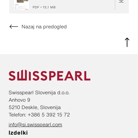
PDF
15,1 MB
Nazaj na predogled
Swisspearl Slovenija d.o.o.
Anhovo 9
5210 Deskle, Slovenija
Telefon: +386 5 392 15 72
info@si.swisspearl.com
Izdelki