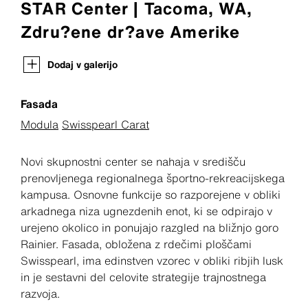
STAR Center | Tacoma, WA,
Zdru?ene dr?ave Amerike
Dodaj v galerijo
Fasada
Modula
Swisspearl Carat
Novi skupnostni center se nahaja v središču
prenovljenega regionalnega športno-rekreacijskega
kampusa. Osnovne funkcije so razporejene v obliki
arkadnega niza ugnezdenih enot, ki se odpirajo v
urejeno okolico in ponujajo razgled na bližnjo goro
Rainier. Fasada, obložena z rdečimi ploščami
Swisspearl, ima edinstven vzorec v obliki ribjih lusk
in je sestavni del celovite strategije trajnostnega
razvoja.