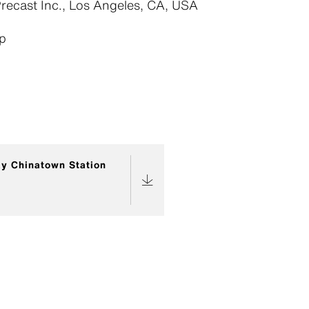
recast Inc., Los Angeles, CA, USA
p
y Chinatown Station