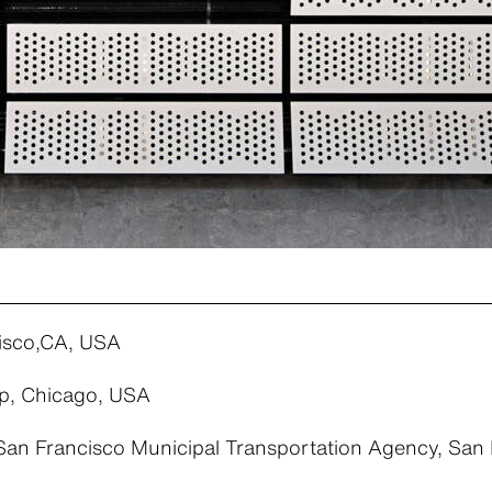
isco,CA, USA
p, Chicago, USA
an Francisco Municipal Transportation Agency, San