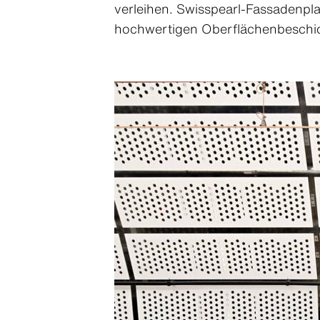
verleihen. Swisspearl-Fassadenpla
hochwertigen Oberflächenbeschic