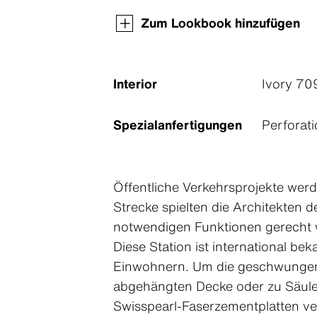
Zum Lookbook hinzufügen
Interior
Ivory 70
Spezialanfertigungen
Perforat
Öffentliche Verkehrsprojekte werd
Strecke spielten die Architekten d
notwendigen Funktionen gerecht w
Diese Station ist international 
Einwohnern. Um die geschwungene
abgehängten Decke oder zu Säulen
Swisspearl-Faserzementplatten ve