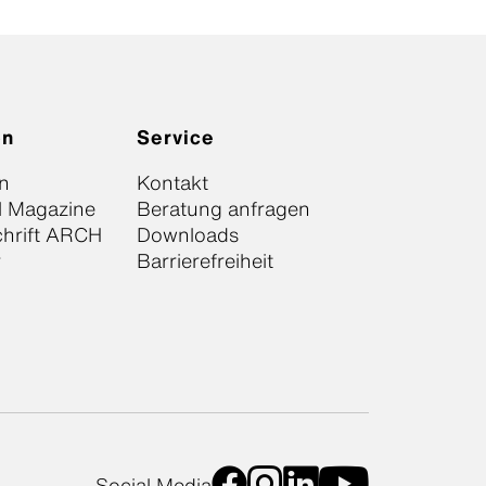
on
Service
n
Kontakt
l Magazine
Beratung anfragen
chrift ARCH
Downloads
r
Barrierefreiheit
Social Media