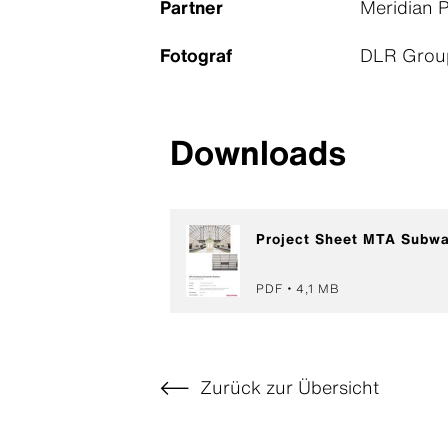
Partner
Meridian P
Fotograf
DLR Grou
Downloads
Project Sheet MTA Subwa
PDF
4,1 MB
Zurück zur Übersicht