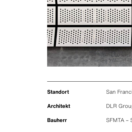
Standort
San Franc
Architekt
DLR Grou
Bauherr
SFMTA – S