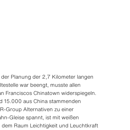
i der Planung der 2,7 Kilometer langen
ltestelle war beengt, musste allen
an Franciscos Chinatown widerspiegeln.
rund 15.000 aus China stammenden
-Group Alternativen zu einer
n-Gleise spannt, ist mit weißen
d dem Raum Leichtigkeit und Leuchtkraft