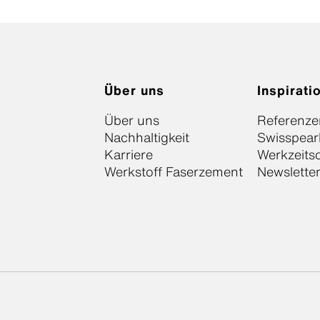
Über uns
Inspirati
Über uns
Referenze
Nachhaltigkeit
Swisspear
Karriere
Werkzeits
Werkstoff Faserzement
Newslette