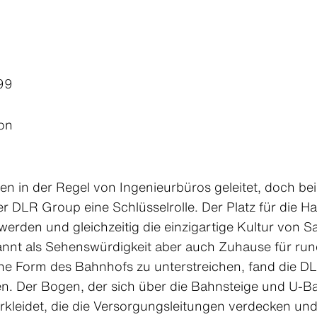
99
ion
en in der Regel von Ingenieurbüros geleitet, doch be
er DLR Group eine Schlüsselrolle. Der Platz für die Ha
erden und gleichzeitig die einzigartige Kultur von S
bekannt als Sehenswürdigkeit aber auch Zuhause für 
 Form des Bahnhofs zu unterstreichen, fand die DLR
. Der Bogen, der sich über die Bahnsteige und U-Bah
rkleidet, die die Versorgungsleitungen verdecken un