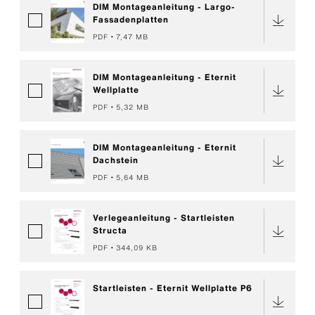
DIM Montageanleitung - Largo-
Fassadenplatten
PDF
7,47 MB
DIM Montageanleitung - Eternit
Wellplatte
PDF
5,32 MB
DIM Montageanleitung - Eternit
Dachstein
PDF
5,64 MB
Verlegeanleitung - Startleisten
Structa
PDF
344,09 KB
Startleisten - Eternit Wellplatte P6