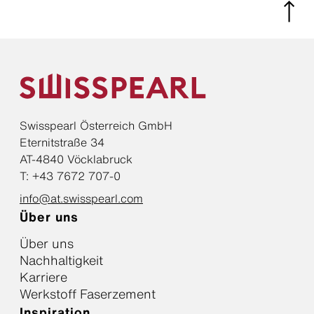
Swisspearl Österreich GmbH
Eternitstraße 34
AT-4840 Vöcklabruck
T: +43 7672 707-0
info@at.swisspearl.com
Über uns
Über uns
Nachhaltigkeit
Karriere
Werkstoff Faserzement
Inspiration