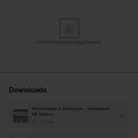
Architektonisch inspirierend
Downloads
Planification & Exécution - Ondapress-
36 Toiture
PDF
1,5 MB