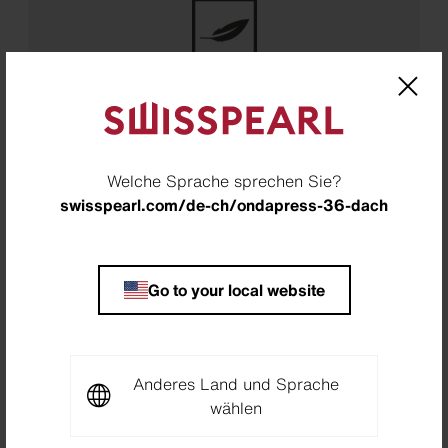
Leicht
Welche Sprache sprechen Sie?
swisspearl.com/de-ch/ondapress-36-dach
Go to your local website
Schutz vor Feuchtigkeit
Anderes Land und Sprache
wählen