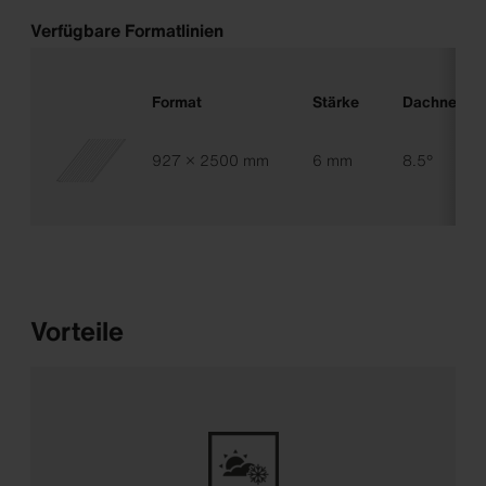
Verfügbare Formatlinien
Format
Stärke
Dachneigu
927 × 2500 mm
6 mm
8.5°
Vorteile