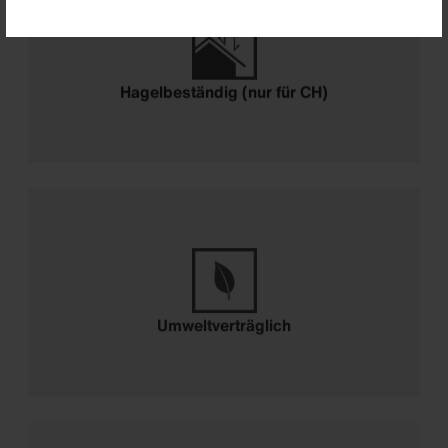
Hagelbeständig (nur für CH)
Umweltverträglich