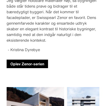
Jeg vægter holdbare materialer højt, så bygningen
både står tidens prøve og bidrager til et
bæredygtigt byggeri. Når det kommer til
facadeplader, er Swisspearl Zenor en favorit. Dens
gennemfarvede karakter og ensartede udtryk
skaber en elegant kontrast til historiske bygninger,
samtidig med at den indgår naturligt i den
eksisterende kontekst.
- Kristina Dyrebye
Oplev Zenor-serien