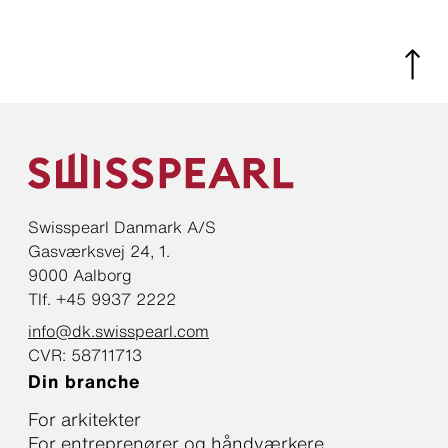
Swisspearl Danmark A/S
Gasværksvej 24, 1.
9000 Aalborg
Tlf. +45 9937 2222
info@dk.swisspearl.com
CVR: 58711713
Din branche
For arkitekter
For entreprenører og håndværkere