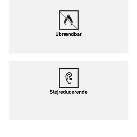
Ubrændbar
Støjreducerende