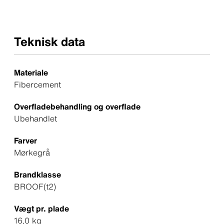
Teknisk data
Materiale
Fibercement
Overfladebehandling og overflade
Ubehandlet
Farver
Mørkegrå
Brandklasse
BROOF(t2)
Vægt pr. plade
16,0 kg