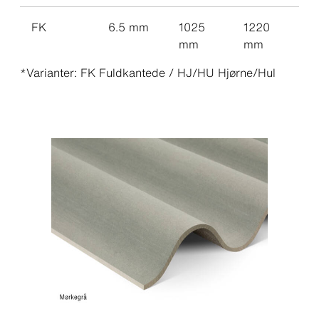
FK
6.5 mm
1025
1220
mm
mm
*Varianter: FK Fuldkantede / HJ/HU Hjørne/Hul