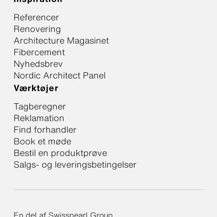
Referencer
Renovering
Architecture Magasinet
Fibercement
Nyhedsbrev
Nordic Architect Panel
Værktøjer
Tagberegner
Reklamation
Find forhandler
Book et møde
Bestil en produktprøve
Salgs- og leveringsbetingelser
En del af Swisspearl Group