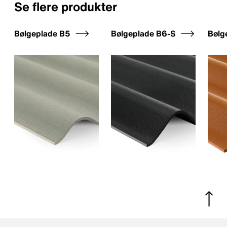
Se flere produkter
Bølgeplade B5
Bølgeplade B6-S
Bølg