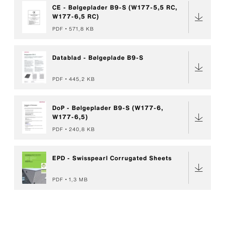
CE - Bølgeplader B9-S (W177-5,5 RC,
W177-6,5 RC)
PDF
571,8 KB
Datablad - Bølgeplade B9-S
PDF
445,2 KB
DoP - Bølgeplader B9-S (W177-6,
W177-6,5)
PDF
240,8 KB
EPD - Swisspearl Corrugated Sheets
PDF
1,3 MB