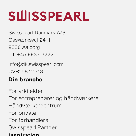
Swisspearl Danmark A/S
Gasværksvej 24, 1.
9000 Aalborg
Tlf. +45 9937 2222
info@dk.swisspearl.com
CVR: 58711713
Din branche
For arkitekter
For entreprenører og håndværkere
Håndværkercentrum
For private
For forhandlere
Swisspearl Partner
Inspiration