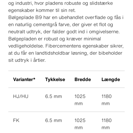
og industri, hvor pladens robuste og slidstærke
egenskaber kommer til sin ret.
Bølgeplade B9 har en ubehandlet overflade og fås i
en naturlig cementgrå farve, der giver et flot og
neutralt udtryk, der falder godt ind i omgivelserne.
Bølgepladen er robust og kræver minimal
vedligeholdelse. Fibercementens egenskaber sikrer,
at du får en landtidsholdbar løsning, der bibeholder
sit udtryk i årtier.
Varianter*
Tykkelse
Bredde
Længde
HJ/HU
6.5 mm
1025
1180
mm
mm
FK
6.5 mm
1025
1180
mm
mm