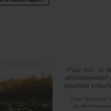
"Pour moi, la 
définitivement 
poursuit ensuite
Peter Grønlund, 
du développemen