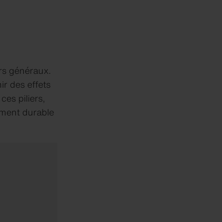
ers généraux.
ir des effets
ces piliers,
ement durable