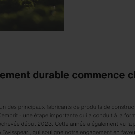
pement durable commence c
un des principaux fabricants de produits de construct
Cembrit - une étape importante qui a conduit à la fo
é, achevée début 2023. Cette année a également vu la 
de Swisspearl, qui souligne notre engagement en faveu