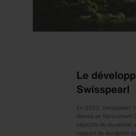
Le dévelop
Swisspearl
En 2022, Swisspearl, l'
danois en fibrociment 
objectifs de durabilit
rapport de durabilité 