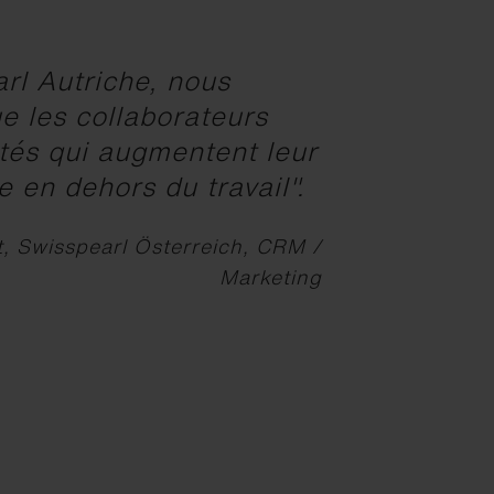
rl Autriche, nous
ue les collaborateurs
ités qui augmentent leur
 en dehors du travail".
, Swisspearl Österreich, CRM /
Marketing