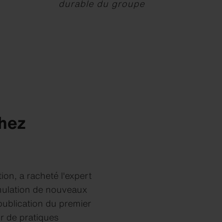
durable du groupe
hez
ion, a racheté l'expert
rmulation de nouveaux
publication du premier
r de pratiques