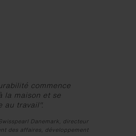
durabilité commence
à la maison et se
 au travail".
Swisspearl Danemark, directeur
t des affaires, développement