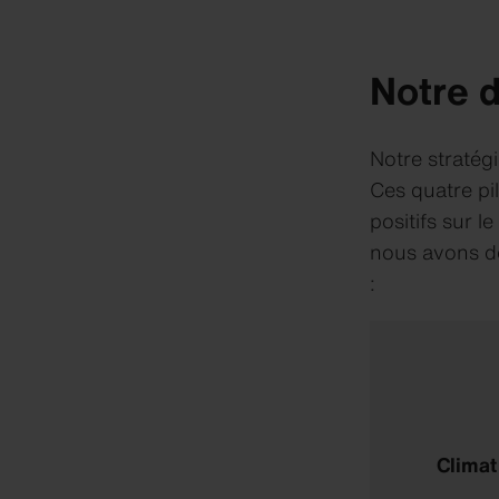
Notre d
Notre stratég
Ces quatre pil
positifs sur l
nous avons dé
:
Climat