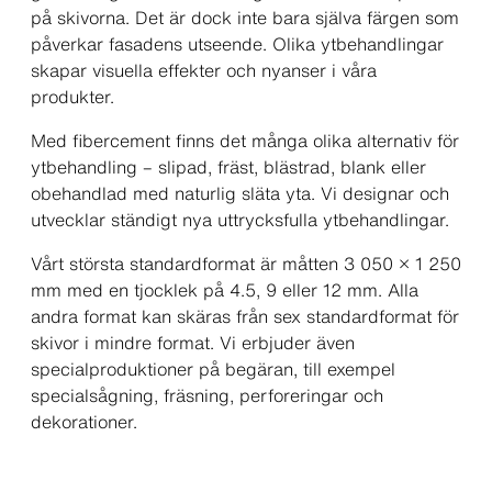
på skivorna. Det är dock inte bara själva färgen som
påverkar fasadens utseende. Olika ytbehandlingar
skapar visuella effekter och nyanser i våra
produkter.
Med fibercement finns det många olika alternativ för
ytbehandling – slipad, fräst, blästrad, blank eller
obehandlad med naturlig släta yta. Vi designar och
utvecklar ständigt nya uttrycksfulla ytbehandlingar.
Vårt största standardformat är måtten 3 050 × 1 250
mm med en tjocklek på 4.5, 9 eller 12 mm. Alla
andra format kan skäras från sex standardformat för
skivor i mindre format. Vi erbjuder även
specialproduktioner på begäran, till exempel
specialsågning, fräsning, perforeringar och
dekorationer.