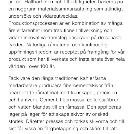
är torr. Hållbarheten och tillförlitligheten baseras på
en noggrann materialsammansättning som ständigt
undersöks och vidareutvecklas.
Produktionsprocessen är en kombination av många
års erfarenhet inom traditionell tillverkning och
vidare innovativa framsteg baserade på de senaste
fynden. Naturliga råmaterial och kontinuerlig
uppfinningsrikedom är receptet på framgång för vår
produkt som har tillverkats och installerats över hela
världen i över 100 år.
Tack vare den långa traditionen kan erfarna
medarbetare producera fibercementskivor från
bearbetade råmaterial med kunskaper, precision
och hantverk. Cement, fibermassa, cellulosafibrer
och vatten blandas till en råmassa. Den appliceras
lager på lager för att skapa skivor av önskad
storlek. Därefter pressas och torkas skivorna och till
sist får vissa en färgbeläggning och skärs till rätt