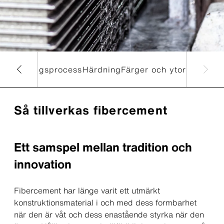
ng
Bindningsprocess
Härdning
Färger och ytor
Så tillverkas fibercement
Ett samspel mellan tradition och
innovation
Fibercement har länge varit ett utmärkt
konstruktionsmaterial i och med dess formbarhet
när den är våt och dess enastående styrka när den