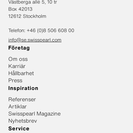
Västberga allé 5, 10 tr
Box 42013
12612 Stockholm
Telefon: +46 (0)8 506 608 00
info@se.swisspearl.com
Företag
Om oss
Karriär
Hållbarhet
Press
Inspiration
Referenser
Artiklar
Swisspearl Magazine
Nyhetsbrev
Service