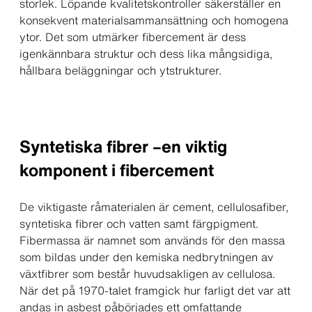
storlek. Löpande kvalitetskontroller säkerställer en
konsekvent materialsammansättning och homogena
ytor. Det som utmärker fibercement är dess
igenkännbara struktur och dess lika mångsidiga,
hållbara beläggningar och ytstrukturer.
Syntetiska fibrer –en viktig
komponent i fibercement
De viktigaste råmaterialen är cement, cellulosafiber,
syntetiska fibrer och vatten samt färgpigment.
Fibermassa är namnet som används för den massa
som bildas under den kemiska nedbrytningen av
växtfibrer som består huvudsakligen av cellulosa.
När det på 1970-talet framgick hur farligt det var att
andas in asbest påbörjades ett omfattande