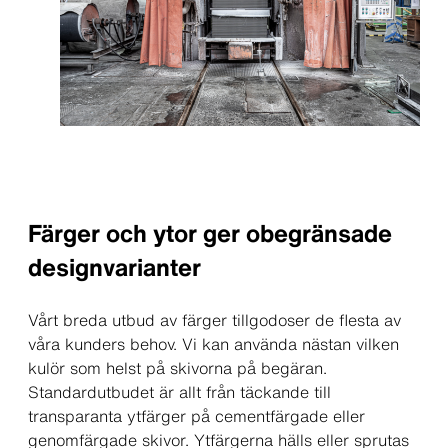
Färger och ytor ger obegränsade
designvarianter
Vårt breda utbud av färger tillgodoser de flesta av
våra kunders behov. Vi kan använda nästan vilken
kulör som helst på skivorna på begäran.
Standardutbudet är allt från täckande till
transparanta ytfärger på cementfärgade eller
genomfärgade skivor. Ytfärgerna hälls eller sprutas