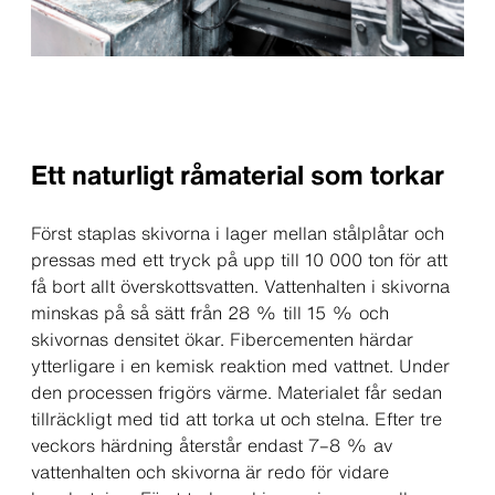
Ett naturligt råmaterial som torkar
Först staplas skivorna i lager mellan stålplåtar och
pressas med ett tryck på upp till 10 000 ton för att
få bort allt överskottsvatten. Vattenhalten i skivorna
minskas på så sätt från 28 % till 15 % och
skivornas densitet ökar. Fibercementen härdar
ytterligare i en kemisk reaktion med vattnet. Under
den processen frigörs värme. Materialet får sedan
tillräckligt med tid att torka ut och stelna. Efter tre
veckors härdning återstår endast 7–8 % av
vattenhalten och skivorna är redo för vidare