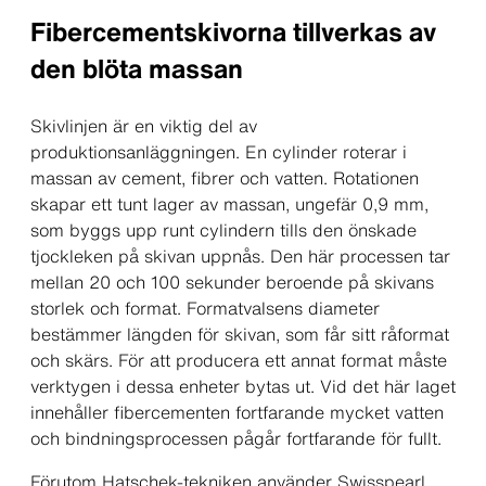
Fibercementskivorna tillverkas av
den blöta massan
Skivlinjen är en viktig del av
produktionsanläggningen. En cylinder roterar i
massan av cement, fibrer och vatten. Rotationen
skapar ett tunt lager av massan, ungefär 0,9 mm,
som byggs upp runt cylindern tills den önskade
tjockleken på skivan uppnås. Den här processen tar
mellan 20 och 100 sekunder beroende på skivans
storlek och format. Formatvalsens diameter
bestämmer längden för skivan, som får sitt råformat
och skärs. För att producera ett annat format måste
verktygen i dessa enheter bytas ut. Vid det här laget
innehåller fibercementen fortfarande mycket vatten
och bindningsprocessen pågår fortfarande för fullt.
Förutom Hatschek-tekniken använder Swisspearl