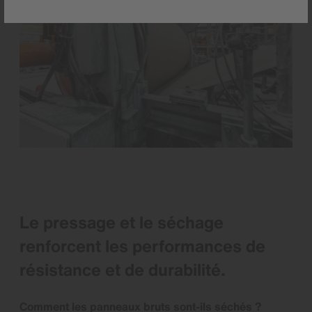
Le pressage et le séchage
renforcent les performances de
résistance et de durabilité.
Comment les panneaux bruts sont-ils séchés ?