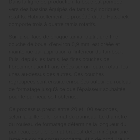
Dans la ligne de production, la boue est pompée
vers des bassins équipés de tamis cylindriques
rotatifs. Habituellement, le procédé dit de Hatschek
comporte trois à quatre tamis rotatifs.
Sur la surface de chaque tamis rotatif, une fine
couche de boue, d’environ 0,9 mm, est créée et
maintenue par aspiration à l’intérieur du tambour.
Puis, depuis les tamis, les fines couches de
fibrociment sont transférées sur un feutre rotatif les
unes au-dessus des autres. Ces couches
regroupées sont ensuite enroulées autour du rouleau
de formatage jusqu’à ce que l’épaisseur souhaitée
pour le panneau soit obtenue.
Ce processus prend entre 20 et 100 secondes,
selon la taille et le format du panneau. Le diamètre
du rouleau de formatage détermine la longueur du
panneau, dont le format brut est déterminé par une
lame de coupe correspondante. Afin de produire un