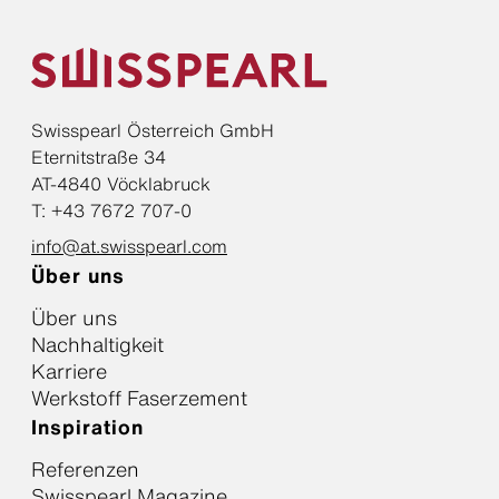
Swisspearl Österreich GmbH
Eternitstraße 34
AT-4840 Vöcklabruck
T: +43 7672 707-0
info@at.swisspearl.com
Über uns
Über uns
Nachhaltigkeit
Karriere
Werkstoff Faserzement
Inspiration
Referenzen
Swisspearl Magazine