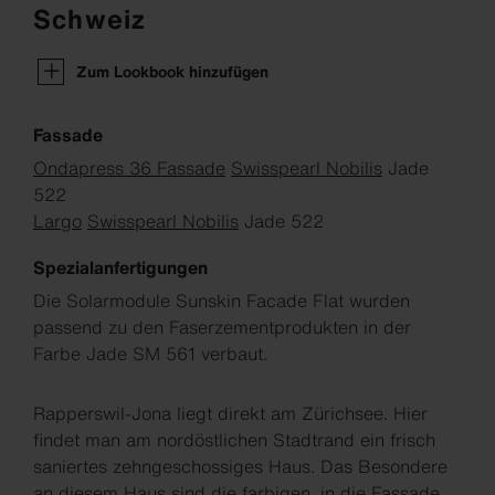
Schweiz
Zum Lookbook hinzufügen
Fassade
Ondapress 36 Fassade
Swisspearl Nobilis
Jade
522
Largo
Swisspearl Nobilis
Jade 522
Spezialanfertigungen
Die Solarmodule Sunskin Facade Flat wurden
passend zu den Faserzementprodukten in der
Farbe Jade SM 561 verbaut.
Rapperswil-Jona liegt direkt am Zürichsee. Hier
findet man am nordöstlichen Stadtrand ein frisch
saniertes zehngeschossiges Haus. Das Besondere
an diesem Haus sind die farbigen, in die Fassade