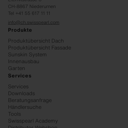
CH-8867 Niederurnen
Tel +41 55 617 11 11
info@ch.swisspearl.com
Produkte
Produktübersicht Dach
Produktübersicht Fassade
Sunskin System
Innenausbau
Garten
Services
Services
Downloads
Beratungsanfrage
Händlersuche
Tools
Swisspearl Academy
Distributor Webshop