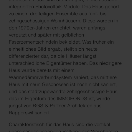
integrierten Photovoltaik-Module. Das Haus gehört
zu einem dreiteiligen Ensemble aus fünf- bis
zehngeschossigen Wohnhäusern. Diese wurden in
den 1970er-Jahren errichtet, waren anfangs
verputzt und später mit gelblichen
Faserzementschindeln bekleidet. Was früher ein
einheitliches Bild ergab, stellt sich heute
differenzierter dar, da die Häuser längst
unterschiedliche Eigentümer haben. Das niedrigere
Haus wurde bereits mit einem
Wärmedämmverbundsystem saniert, das mittlere
Haus mit neun Geschossen ist noch nicht saniert,
und das stadtzugewandte zehngeschossige Haus,
das im Eigentum des IMMOFONDS ist, wurde
jüngst von BGS & Partner Architekten aus
Rapperswil saniert.
Charakteristisch für das Haus sind die vertikal
übereinander liegenden Balkone aus Waschbeton.