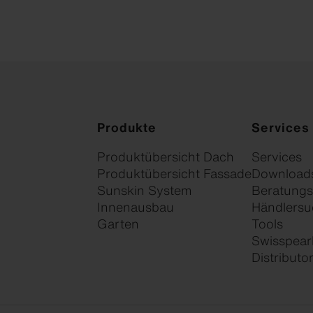
Produkte
Services
Produktübersicht Dach
Services
Produktübersicht Fassade
Download
Sunskin System
Beratungs
Innenausbau
Händlersu
Garten
Tools
Swisspear
Distribut