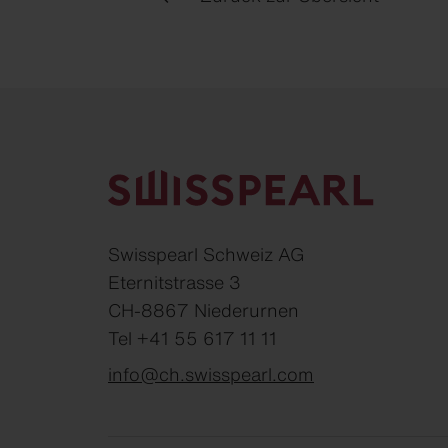
Swisspearl Schweiz AG
Eternitstrasse 3
CH-8867 Niederurnen
Tel +41 55 617 11 11
info@ch.swisspearl.com