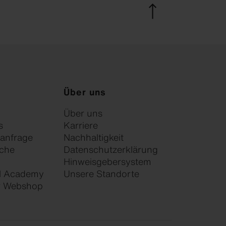
Über uns
Über uns
s
Karriere
anfrage
Nachhaltigkeit
che
Datenschutzerklärung
Hinweisgebersystem
l Academy
Unsere Standorte
or Webshop