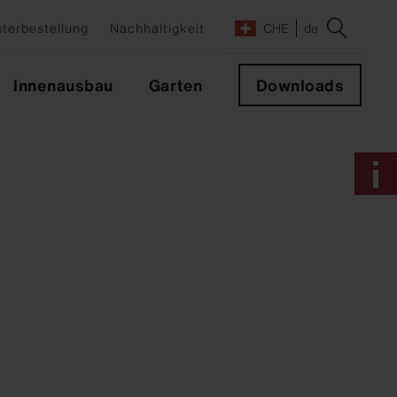
terbestellung
Nachhaltigkeit
CHE
de
Innenausbau
Garten
Downloads
e
lrichter