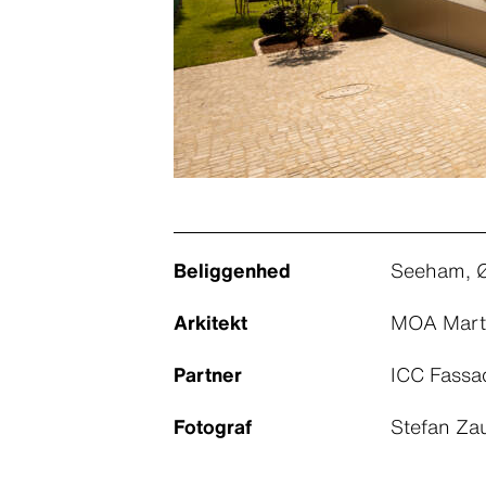
Beliggenhed
Seeham, Ø
Arkitekt
MOA Marti
Partner
ICC Fassa
Fotograf
Stefan Za