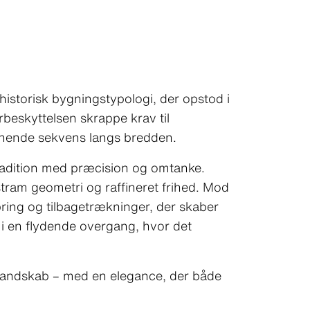
storisk bygningstypologi, der opstod i
rbeskyttelsen skrappe krav til
gnende sekvens langs bredden.
 tradition med præcision og omtanke.
stram geometri og raffineret frihed. Mod
ring og tilbagetrækninger, der skaber
i en flydende overgang, hvor det
e landskab – med en elegance, der både