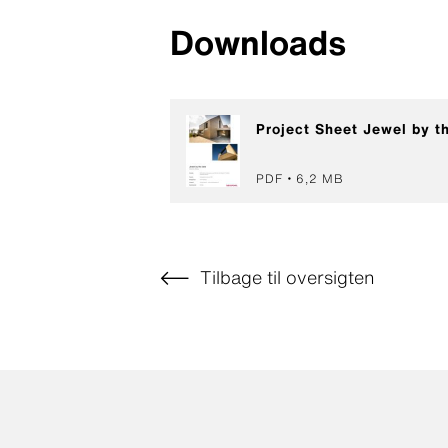
Downloads
Project Sheet Jewel by t
PDF
6,2 MB
Tilbage til oversigten