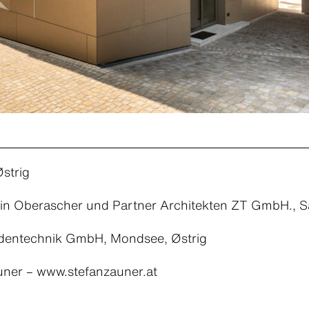
strig
n Oberascher und Partner Architekten ZT GmbH., Sa
dentechnik GmbH, Mondsee, Østrig
uner – www.stefanzauner.at