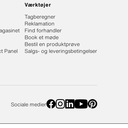
Værktøjer
Tagberegner
Reklamation
agasinet
Find forhandler
Book et møde
Bestil en produktprøve
ct Panel
Salgs- og leveringsbetingelser
Sociale medier