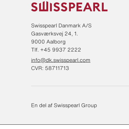
Swisspearl Danmark A/S
Gasværksvej 24, 1.
9000 Aalborg
Tlf. +45 9937 2222
info@dk.swisspearl.com
CVR: 58711713
En del af Swisspearl Group