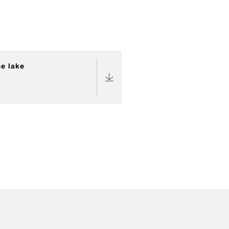
he lake