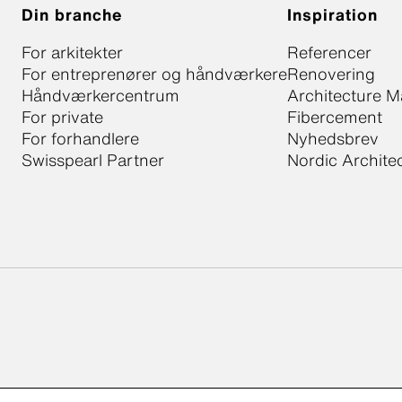
Din branche
Inspiration
For arkitekter
Referencer
For entreprenører og håndværkere
Renovering
Håndværkercentrum
Architecture M
For private
Fibercement
For forhandlere
Nyhedsbrev
Swisspearl Partner
Nordic Archite