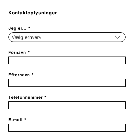
Kontaktoplysninger
Jeg er... *
Fornavn *
Efternavn *
Telefonnummer *
E-mail *