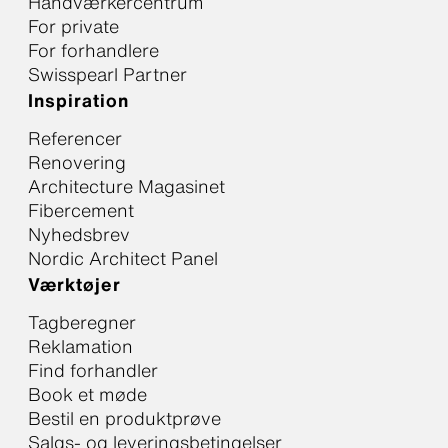
Håndværkercentrum
For private
For forhandlere
Swisspearl Partner
Inspiration
Referencer
Renovering
Architecture Magasinet
Fibercement
Nyhedsbrev
Nordic Architect Panel
Værktøjer
Tagberegner
Reklamation
Find forhandler
Book et møde
Bestil en produktprøve
Salgs- og leveringsbetingelser