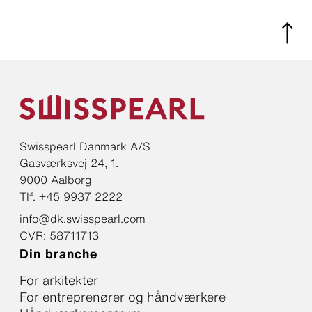
Swisspearl Danmark A/S
Gasværksvej 24, 1.
9000 Aalborg
Tlf. +45 9937 2222
info@dk.swisspearl.com
CVR: 58711713
Din branche
For arkitekter
For entreprenører og håndværkere