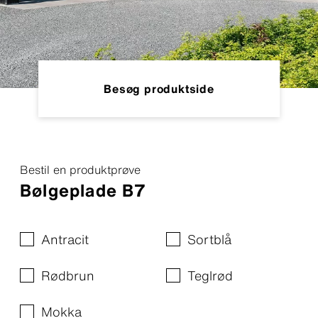
Besøg produktside
Bestil en produktprøve
Bølgeplade B7
Antracit
Sortblå
Rødbrun
Teglrød
Mokka