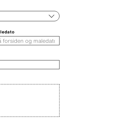
ledato