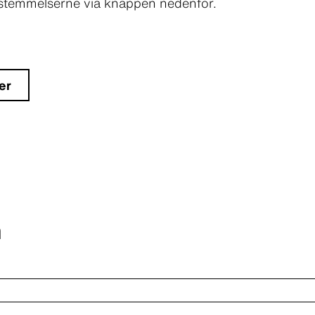
estemmelserne via knappen nedenfor.
er
n