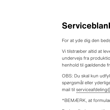
Serviceblan
For at yde dig den beds
Vi tilstræber altid at l
undervejs fra produktion
henhold til gældende fr
OBS: Du skal kun udfyl
spørgsmål eller yderlige
mail til
serviceafdeling
*BEMÆRK, at formular