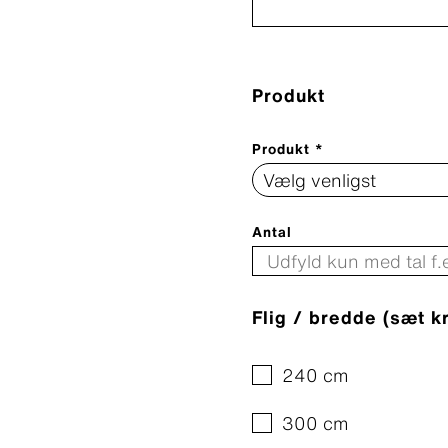
Produkt
Produkt *
Antal
Flig / bredde (sæt k
240 cm
300 cm