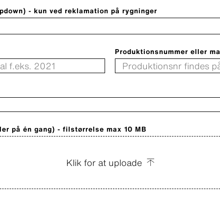
opdown) - kun ved reklamation på rygninger
Produktionsnummer eller ma
iler på én gang) -
filstørrelse max 10 MB
Klik for at uploade