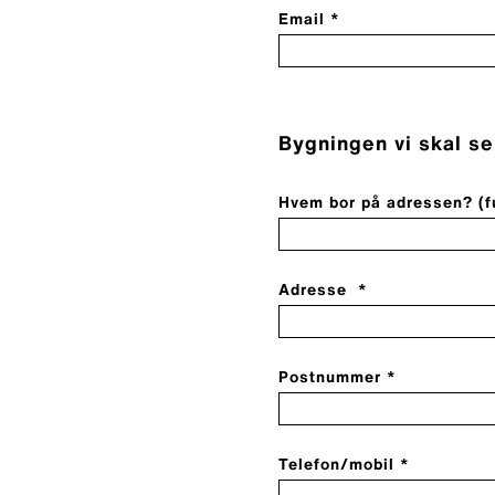
Email *
Bygningen vi skal se
Hvem bor på adressen? (f
Adresse *
Postnummer *
Telefon/mobil *