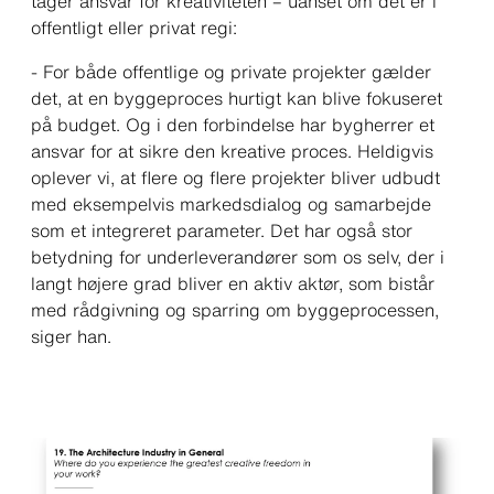
tager ansvar for kreativiteten – uanset om det er i
offentligt eller privat regi:
-
For både offentlige og private projekter gælder
det, at en byggeproces hurtigt kan blive fokuseret
på budget. Og i den forbindelse har bygherrer et
ansvar for at sikre den kreative proces. Heldigvis
oplever vi, at flere og flere projekter bliver udbudt
med eksempelvis markedsdialog og samarbejde
som et integreret parameter. Det har også stor
betydning for underleverandører som os selv, der i
langt højere grad bliver en aktiv aktør, som bistår
med rådgivning og sparring om byggeprocessen
,
siger han.