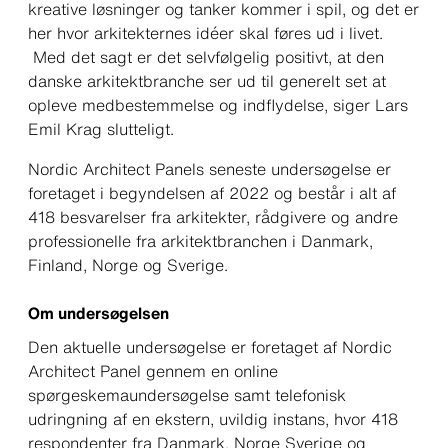
kreative løsninger og tanker kommer i spil, og det er
her hvor arkitekternes idéer skal føres ud i livet.
Med det sagt er det selvfølgelig positivt, at den
danske arkitektbranche ser ud til generelt set at
opleve medbestemmelse og indflydelse
, siger Lars
Emil Krag slutteligt.
Nordic Architect Panels seneste undersøgelse er
foretaget i begyndelsen af 2022 og består i alt af
418 besvarelser fra arkitekter, rådgivere og andre
professionelle fra arkitektbranchen i Danmark,
Finland, Norge og Sverige.
Om undersøgelsen
Den aktuelle undersøgelse er foretaget af Nordic
Architect Panel gennem en online
spørgeskemaundersøgelse samt telefonisk
udringning af en ekstern, uvildig instans, hvor 418
respondenter fra Danmark, Norge Sverige og