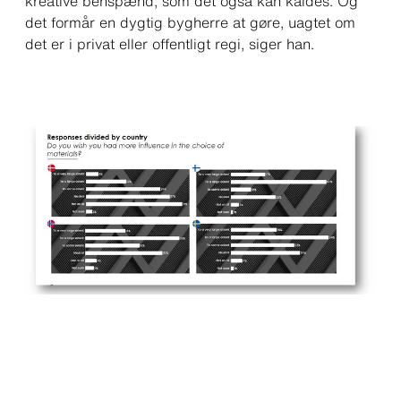
kreative benspænd, som det også kan kaldes. Og
det formår en dygtig bygherre at gøre, uagtet om
det er i privat eller offentligt regi
, siger han.