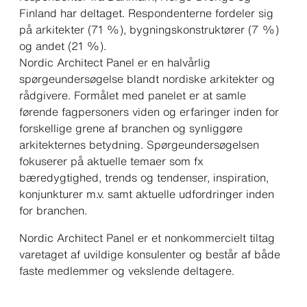
Finland har deltaget. Respondenterne fordeler sig
på arkitekter (71 %), bygningskonstruktører (7 %)
og andet (21 %).
Nordic Architect Panel er en halvårlig
spørgeundersøgelse blandt nordiske arkitekter og
rådgivere. Formålet med panelet er at samle
førende fagpersoners viden og erfaringer inden for
forskellige grene af branchen og synliggøre
arkitekternes betydning. Spørgeundersøgelsen
fokuserer på aktuelle temaer som fx
bæredygtighed, trends og tendenser, inspiration,
konjunkturer m.v. samt aktuelle udfordringer inden
for branchen.
Nordic Architect Panel er et nonkommercielt tiltag
varetaget af uvildige konsulenter og består af både
faste medlemmer og vekslende deltagere.