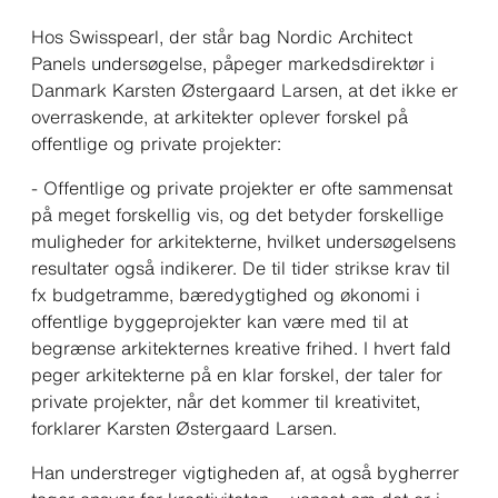
Hos Swisspearl, der står bag Nordic Architect
Panels undersøgelse, påpeger markedsdirektør i
Danmark Karsten Østergaard Larsen, at det ikke er
overraskende, at arkitekter oplever forskel på
offentlige og private projekter:
-
Offentlige og private projekter er ofte sammensat
på meget forskellig vis, og det betyder forskellige
muligheder for arkitekterne, hvilket undersøgelsens
resultater også indikerer. De til tider strikse krav til
fx budgetramme, bæredygtighed og økonomi i
offentlige byggeprojekter kan være med til at
begrænse arkitekternes kreative frihed. I hvert fald
peger arkitekterne på en klar forskel, der taler for
private projekter, når det kommer til kreativitet
,
forklarer Karsten Østergaard Larsen.
Han understreger vigtigheden af, at også bygherrer