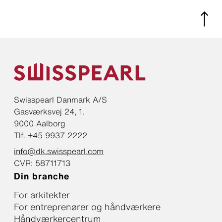
Swisspearl Danmark A/S
Gasværksvej 24, 1.
9000 Aalborg
Tlf. +45 9937 2222
info@dk.swisspearl.com
CVR: 58711713
Din branche
For arkitekter
For entreprenører og håndværkere
Håndværkercentrum