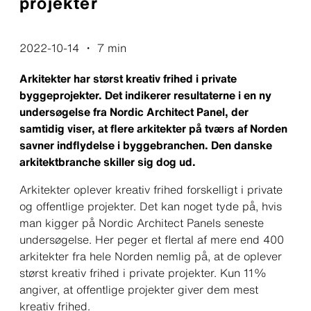
projekter
2022-10-14
・
7 min
Arkitekter har størst kreativ frihed i private
byggeprojekter. Det indikerer resultaterne i en ny
undersøgelse fra Nordic Architect Panel, der
samtidig viser, at flere arkitekter på tværs af Norden
savner indflydelse i byggebranchen. Den danske
arkitektbranche skiller sig dog ud.
Arkitekter oplever kreativ frihed forskelligt i private
og offentlige projekter. Det kan noget tyde på, hvis
man kigger på Nordic Architect Panels seneste
undersøgelse. Her peger et flertal af mere end 400
arkitekter fra hele Norden nemlig på, at de oplever
størst kreativ frihed i private projekter. Kun 11%
angiver, at offentlige projekter giver dem mest
kreativ frihed.