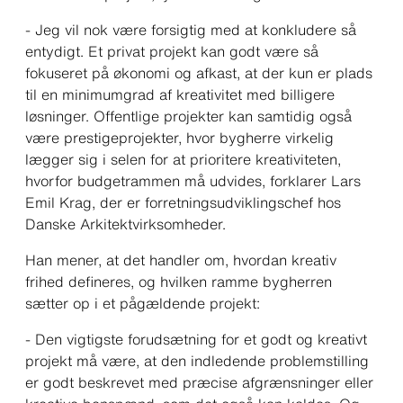
-
Jeg vil nok være forsigtig med at konkludere så
entydigt. Et privat projekt kan godt være så
fokuseret på økonomi og afkast, at der kun er plads
til en minimumgrad af kreativitet med billigere
løsninger. Offentlige projekter kan samtidig også
være prestigeprojekter, hvor bygherre virkelig
lægger sig i selen for at prioritere kreativiteten,
hvorfor budgetrammen må udvides
, forklarer Lars
Emil Krag, der er forretningsudviklingschef hos
Danske Arkitektvirksomheder.
Han mener, at det handler om, hvordan kreativ
frihed defineres, og hvilken ramme bygherren
sætter op i et pågældende projekt:
-
Den vigtigste forudsætning for et godt og kreativt
projekt må være, at den indledende problemstilling
er godt beskrevet med præcise afgrænsninger eller