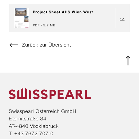
Project Sheet AHS Wien West
PDF
5,2 MB
Zurück zur Übersicht
Swisspearl Österreich GmbH
Eternitstraße 34
AT-4840 Vöcklabruck
T: +43 7672 707-0