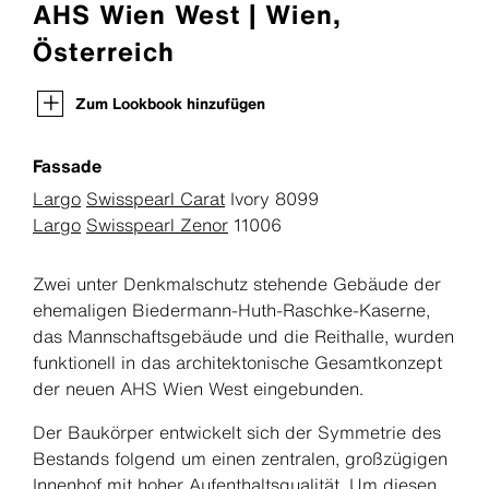
AHS Wien West | Wien,
Österreich
Zum Lookbook hinzufügen
Fassade
Largo
Swisspearl Carat
Ivory 8099
Largo
Swisspearl Zenor
11006
Zwei unter Denkmalschutz stehende Gebäude der
ehemaligen Biedermann-Huth-Raschke-Kaserne,
das Mannschaftsgebäude und die Reithalle, wurden
funktionell in das architektonische Gesamtkonzept
der neuen AHS Wien West eingebunden.
Der Baukörper entwickelt sich der Symmetrie des
Bestands folgend um einen zentralen, großzügigen
Innenhof mit hoher Aufenthaltsqualität. Um diesen