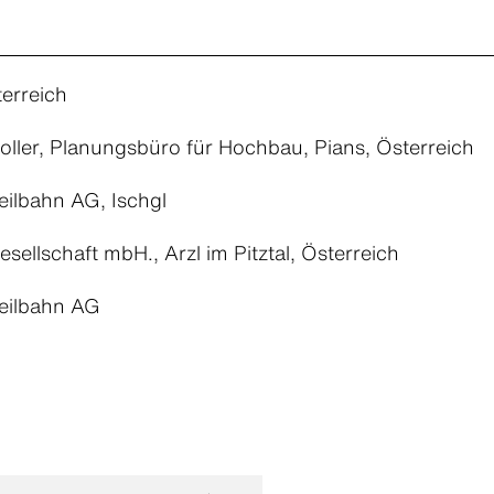
terreich
ller, Planungsbüro für Hochbau, Pians, Österreich
Seilbahn AG, Ischgl
ellschaft mbH., Arzl im Pitztal, Österreich
Seilbahn AG