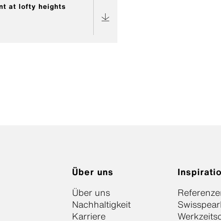
ber cement at lofty heights
Über uns
Inspirati
Über uns
Referenze
Nachhaltigkeit
Swisspear
Karriere
Werkzeits