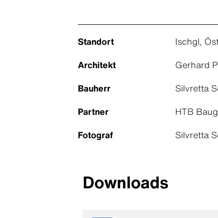
Standort
Ischgl, Ös
Architekt
Gerhard Po
Bauherr
Silvretta 
Partner
HTB Bauges
Fotograf
Silvretta 
Downloads