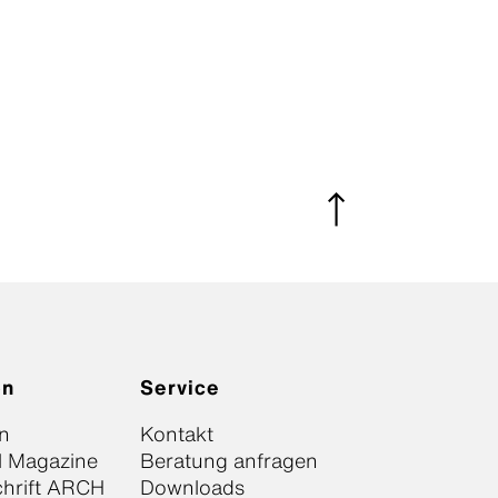
on
Service
n
Kontakt
l Magazine
Beratung anfragen
chrift ARCH
Downloads