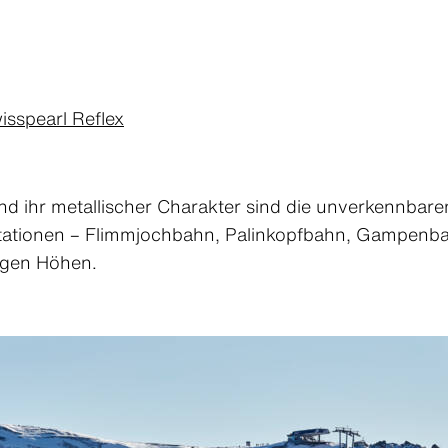
isspearl Reflex
und ihr metallischer Charakter sind die unverkennbar
stationen – Flimmjochbahn, Palinkopfbahn, Gampenba
tigen Höhen.