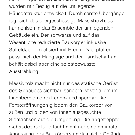
wurden mit Bezug auf die umliegende
Häuserstruktur entwickelt. Durch sanfte Übergänge
fügt sich das dreigeschossige Massivholzhaus
harmonisch in das Ensemble der umliegenden
Gebäude ein. Der schwarze und auf das
Wesentliche reduzierte Baukörper inklusive
Satteldach – realisiert mit Eternit Dachplatten –
passt sich der Hanglage und der Landschaft an,
behält dabei aber eine selbstbewusste
Ausstrahlung.
Massivholz macht nicht nur das statische Gerüst
des Gebäudes sichtbar, sondern ist vor allem im
Innenbereich direkt erleb- und spürbar. Die
Fensteröffnungen gliedern den Baukörper von
außen und bilden von innen ausgesuchte
Sichtachsen auf die Umgebung. Die abgetreppte
Gebäudestruktur erlaubt nicht nur eine optimale
Anpassung des Baukörpers an das steile Gelände,