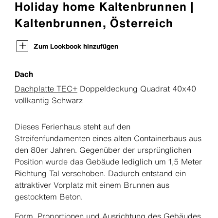
Holiday home Kaltenbrunnen |
Kaltenbrunnen, Österreich
Zum Lookbook hinzufügen
Dach
Dachplatte TEC+
Doppeldeckung Quadrat 40x40
vollkantig Schwarz
Dieses Ferienhaus steht auf den
Streifenfundamenten eines alten Containerbaus aus
den 80er Jahren. Gegenüber der ursprünglichen
Position wurde das Gebäude lediglich um 1,5 Meter
Richtung Tal verschoben. Dadurch entstand ein
attraktiver Vorplatz mit einem Brunnen aus
gestocktem Beton.
Form, Proportionen und Ausrichtung des Gebäudes