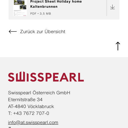
Project Sheet Holiday home
Kaltenbrunnen
PDF
3,5 MB
Zurück zur Übersicht
Swisspearl Österreich GmbH
Eternitstraße 34
AT-4840 Vöcklabruck
T: +43 7672 707-0
info@at.swisspearl.com