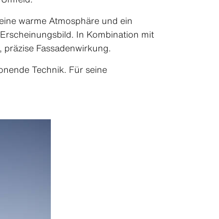
ür eine warme Atmosphäre und ein
Erscheinungsbild. In Kombination mit
, präzise Fassadenwirkung.
onende Technik. Für seine