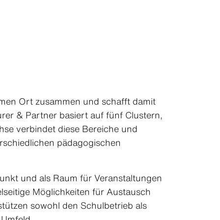
amen Ort zusammen und schafft damit
rer & Partner basiert auf fünf Clustern,
hse verbindet diese Bereiche und
nterschiedlichen pädagogischen
punkt und als Raum für Veranstaltungen
lseitige Möglichkeiten für Austausch
stützen sowohl den Schulbetrieb als
 Umfeld.