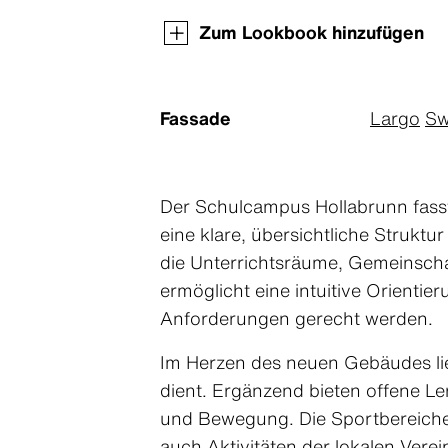
Zum Lookbook hinzufügen
Fassade
Largo
Sw
Der Schulcampus Hollabrunn fass
eine klare, übersichtliche Struktu
die Unterrichtsräume, Gemeinscha
ermöglicht eine intuitive Orientie
Anforderungen gerecht werden.
Im Herzen des neuen Gebäudes lie
dient. Ergänzend bieten offene L
und Bewegung. Die Sportbereiche, 
auch Aktivitäten der lokalen Ver