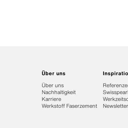
Über uns
Inspirati
Über uns
Referenze
Nachhaltigkeit
Swisspear
Karriere
Werkzeits
Werkstoff Faserzement
Newslette