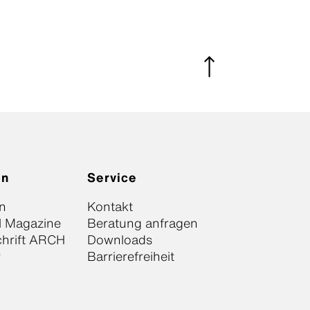
on
Service
n
Kontakt
l Magazine
Beratung anfragen
chrift ARCH
Downloads
r
Barrierefreiheit