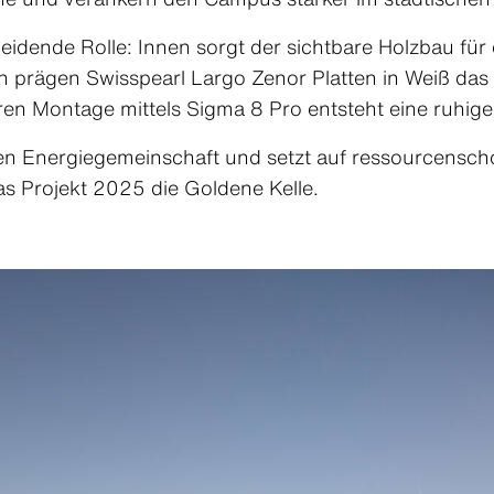
cheidende Rolle: Innen sorgt der sichtbare Holzbau f
prägen Swisspearl Largo Zenor Platten in Weiß das 
en Montage mittels Sigma 8 Pro entsteht eine ruhige
alen Energiegemeinschaft und setzt auf ressourcensch
das Projekt 2025 die Goldene Kelle.