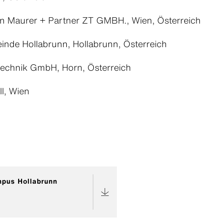
en Maurer + Partner ZT GMBH., Wien, Österreich
inde Hollabrunn, Hollabrunn, Österreich
technik GmbH, Horn, Österreich
l, Wien
mpus Hollabrunn