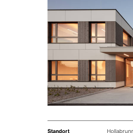
Standort
Hollabrunn