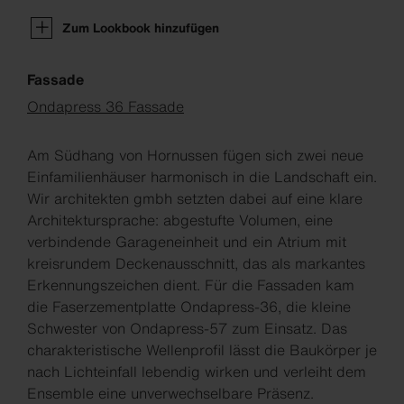
Zum Lookbook hinzufügen
Fassade
Ondapress 36 Fassade
Am Südhang von Hornussen fügen sich zwei neue
Einfamilienhäuser harmonisch in die Landschaft ein.
Wir architekten gmbh setzten dabei auf eine klare
Architektursprache: abgestufte Volumen, eine
verbindende Garageneinheit und ein Atrium mit
kreisrundem Deckenausschnitt, das als markantes
Erkennungszeichen dient. Für die Fassaden kam
die Faserzementplatte Ondapress-36, die kleine
Schwester von Ondapress-57 zum Einsatz. Das
charakteristische Wellenprofil lässt die Baukörper je
nach Lichteinfall lebendig wirken und verleiht dem
Ensemble eine unverwechselbare Präsenz.