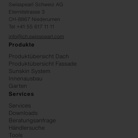
Swisspearl Schweiz AG
Eternitstrasse 3
CH-8867 Niederurnen
Tel +41 55 617 11 11
info@ch.swisspearl.com
Produkte
Produktübersicht Dach
Produktübersicht Fassade
Sunskin System
Innenausbau
Garten
Services
Services
Downloads
Beratungsanfrage
Händlersuche
Tools