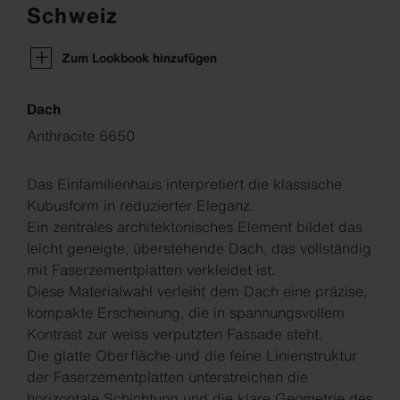
Schweiz
Zum Lookbook hinzufügen
Dach
Anthracite 6650
Das Einfamilienhaus interpretiert die klassische
Kubusform in reduzierter Eleganz.
Ein zentrales architektonisches Element bildet das
leicht geneigte, überstehende Dach, das vollständig
mit Faserzementplatten verkleidet ist.
Diese Materialwahl verleiht dem Dach eine präzise,
kompakte Erscheinung, die in spannungsvollem
Kontrast zur weiss verputzten Fassade steht.
Die glatte Oberfläche und die feine Linienstruktur
der Faserzementplatten unterstreichen die
horizontale Schichtung und die klare Geometrie des