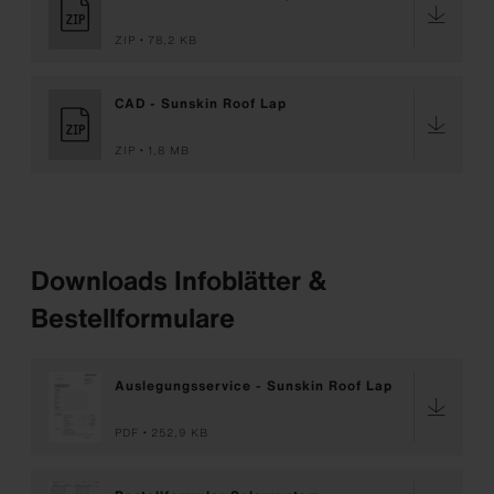
ZIP
78,2 KB
CAD - Sunskin Roof Lap
ZIP
1,8 MB
Downloads Infoblätter &
Bestellformulare
Auslegungsservice - Sunskin Roof Lap
PDF
252,9 KB