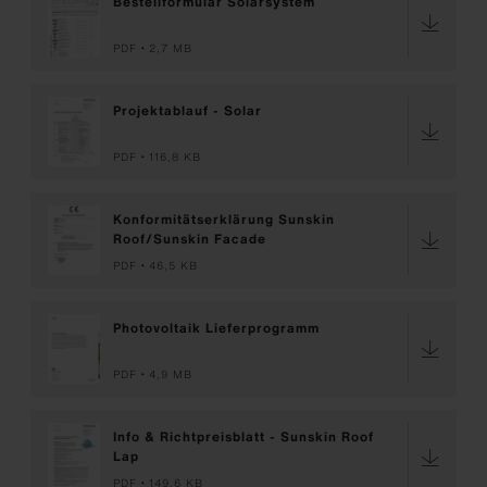
Bestellformular Solarsystem
PDF
2,7 MB
Projektablauf - Solar
PDF
116,8 KB
Konformitätserklärung Sunskin
Roof/Sunskin Facade
PDF
46,5 KB
Photovoltaik Lieferprogramm
PDF
4,9 MB
Info & Richtpreisblatt - Sunskin Roof
Lap
PDF
149,6 KB