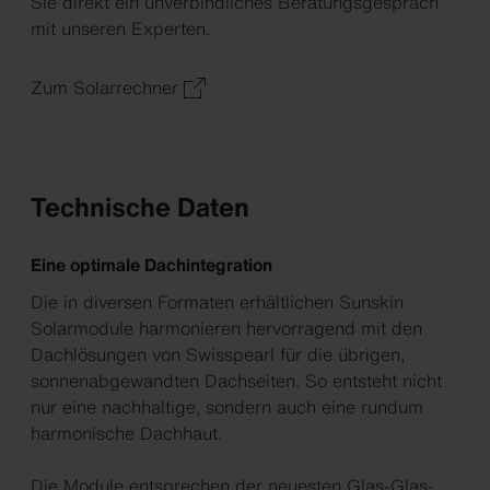
Sie direkt ein unverbindliches Beratungsgespräch
mit unseren Experten.
Zum Solarrechner
Technische Daten
Eine optimale Dachintegration
Die in diversen Formaten erhältlichen Sunskin
Solarmodule harmonieren hervorragend mit den
Dachlösungen von Swisspearl für die übrigen,
sonnenabgewandten Dachseiten. So entsteht nicht
nur eine nachhaltige, sondern auch eine rundum
harmonische Dachhaut.
Die Module entsprechen der neuesten Glas-Glas-