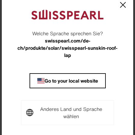
Welche Sprache sprechen Sie?
swisspearl.com/de-
ch/produkte/solar/swisspearl-sunskin-roof-
lap
Villa Corseaux, Schweiz
Go to your local website
Formate
Anderes Land und Sprache
wählen
Unsere Sunskin Module sind in folgenden Formaten
erhältlich: