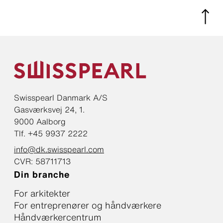
Swisspearl Danmark A/S
Gasværksvej 24, 1.
9000 Aalborg
Tlf. +45 9937 2222
info@dk.swisspearl.com
CVR: 58711713
Din branche
For arkitekter
For entreprenører og håndværkere
Håndværkercentrum